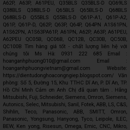
A62P, A63P, A61PEU, Q35BLS Q35BLS-D QG69LS
Q38BLS Q38BLS-D Q65BLS Q65BLS-D Q68BLS
Q68BLS-D Q55BLS Q55BLS-D Q61P-A1, Q61P-A2,
Q61P, Q61P-D, Q62P, Q63P, Q64P, Q64PN A1S61PN,
A1S62PN, A1S63PA61P, A61PN, A62P, A63P, A61PEU,
A62PEU QC05B, QC06B, QC12B, QC30B, QC50B,
QC100B Tìm hàng giá tốt - chất lượng liên hệ với
chúng tôi Ms Hà: 0931 222 685 Email :
hoanganhphuong010@gmail.com Email :
hoanganhphuongvietnam@gmail.com Website:
https://dientudonghoacongngiep.blogspot.com/ Văn
phòng: Số 5, Đường 15, Khu TTHC Dĩ An, P. Dĩ An, TP.
Hồ Chí Minh Cảm ơn Anh Chị đã quan tâm . Hãng
Mitsubishi, Fuji, Schneider, Siemens, Omron, Siemens,
Autonics, Selec, Mitsubishi, Sanil, Fotek, ABB, LS, C&S,
Shihlin, Teco, Panasonic, ABB, SMITT, Omron,
Panasonic, Yongsung, Hanyong, Tyco, Leipole, ILEC,
BEW, Ken yong, Risesun, Omega, Emic, CNC, Mikro,