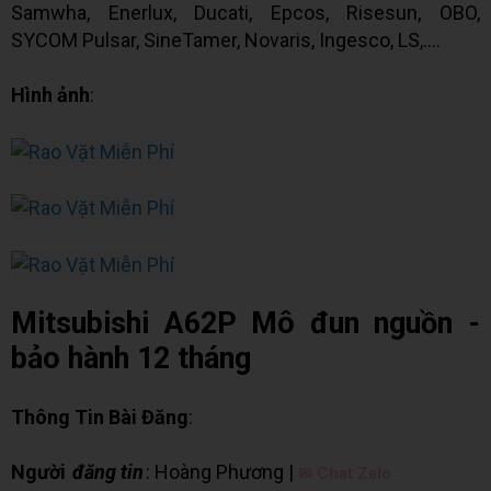
Samwha, Enerlux, Ducati, Epcos, Risesun, OBO,
SYCOM Pulsar, SineTamer, Novaris, Ingesco, LS,….
Hình ảnh
:
Mitsubishi A62P Mô đun nguồn -
bảo hành 12 tháng
Thông Tin Bài Đăng
:
Người
đăng tin
: Hoàng Phương |
✉ Chat Zalo