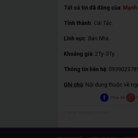
Tất cả tin đã đăng của
:
Mạnh
Tỉnh thành
:
Cái Tắc
.
Lĩnh vực
:
Bán Nhà
.
Khoảng giá
: 2Ty-3Ty.
Thông tin liên hệ
: 093902378
Ghi chú
: Nội dung thuộc về n
Chia Sẻ