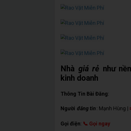
Nhà
giá rẻ
như nền
kinh doanh
Thông Tin Bài Đăng
:
Người
đăng tin
: Mạnh Hùng |
Gọi điện
:
📞 Gọi ngay