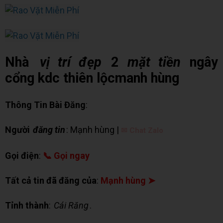
Nhà
vị trí đẹp
2
mặt tiền
ngây
cổng kdc thiên lộcmanh hùng
Thông Tin Bài Đăng
:
Người
đăng tin
: Mạnh hùng |
✉ Chat Zalo
Gọi điện
:
📞 Gọi ngay
Tất cả tin đã đăng của
:
Mạnh hùng ➤
Tỉnh thành
:
Cái Răng
.