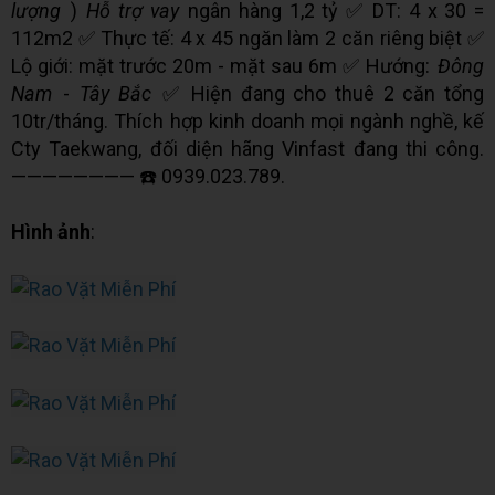
lượng
)
Hỗ trợ vay
ngân hàng 1,2 tỷ ✅ DT: 4 x 30 =
112m2 ✅ Thực tế: 4 x 45 ngăn làm 2 căn riêng biệt ✅
Lộ giới: mặt trước 20m - mặt sau 6m ✅ Hướng:
Đông
Nam
-
Tây Bắc
✅ Hiện đang cho thuê 2 căn tổng
10tr/tháng. Thích hợp kinh doanh mọi ngành nghề, kế
Cty Taekwang, đối diện hãng Vinfast đang thi công.
———————— ☎️ 0939.023.789.
Hình ảnh
: