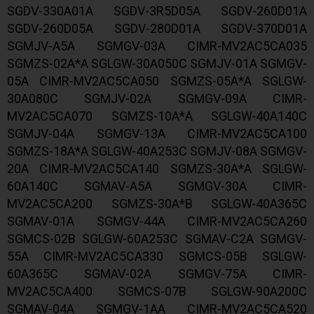
SGDV-330A01A SGDV-3R5D05A SGDV-260D01A
SGDV-260D05A SGDV-280D01A SGDV-370D01A
SGMJV-A5A SGMGV-03A CIMR-MV2AC5CA035
SGMZS-02A*A SGLGW-30A050C SGMJV-01A SGMGV-
05A CIMR-MV2AC5CA050 SGMZS-05A*A SGLGW-
30A080C SGMJV-02A SGMGV-09A CIMR-
MV2AC5CA070 SGMZS-10A*A SGLGW-40A140C
SGMJV-04A SGMGV-13A CIMR-MV2AC5CA100
SGMZS-18A*A SGLGW-40A253C SGMJV-08A SGMGV-
20A CIMR-MV2AC5CA140 SGMZS-30A*A SGLGW-
60A140C SGMAV-A5A SGMGV-30A CIMR-
MV2AC5CA200 SGMZS-30A*B SGLGW-40A365C
SGMAV-01A SGMGV-44A CIMR-MV2AC5CA260
SGMCS-02B SGLGW-60A253C SGMAV-C2A SGMGV-
55A CIMR-MV2AC5CA330 SGMCS-05B SGLGW-
60A365C SGMAV-02A SGMGV-75A CIMR-
MV2AC5CA400 SGMCS-07B SGLGW-90A200C
SGMAV-04A SGMGV-1AA CIMR-MV2AC5CA520