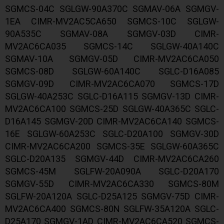
SGMCS-04C SGLGW-90A370C SGMAV-06A SGMGV-
1EA CIMR-MV2AC5CA650 SGMCS-10C SGLGW-
90A535C SGMAV-08A SGMGV-03D CIMR-
MV2AC6CA035 SGMCS-14C SGLGW-40A140C
SGMAV-10A SGMGV-05D CIMR-MV2AC6CA050
SGMCS-08D SGLGW-60A140C SGLC-D16A085
SGMGV-09D CIMR-MV2AC6CA070 SGMCS-17D
SGLGW-40A253C SGLC-D16A115 SGMGV-13D CIMR-
MV2AC6CA100 SGMCS-25D SGLGW-40A365C SGLC-
D16A145 SGMGV-20D CIMR-MV2AC6CA140 SGMCS-
16E SGLGW-60A253C SGLC-D20A100 SGMGV-30D
CIMR-MV2AC6CA200 SGMCS-35E SGLGW-60A365C
SGLC-D20A135 SGMGV-44D CIMR-MV2AC6CA260
SGMCS-45M SGLFW-20A090A SGLC-D20A170
SGMGV-55D CIMR-MV2AC6CA330 SGMCS-80M
SGLFW-20A120A SGLC-D25A125 SGMGV-75D CIMR-
MV2AC6CA400 SGMCS-80N SGLFW-35A120A SGLC-
D25A170 SGMGV-1AD CIMR-MV2AC6CA520 SGMCS-