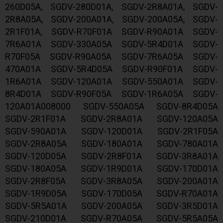
260D05A, SGDV-280D01A, SGDV-2R8A01A, SGDV-
2R8A05A, SGDV-200A01A, SGDV-200A05A, SGDV-
2R1F01A, SGDV-R70F01A SGDV-R90A01A SGDV-
7R6A01A SGDV-330A05A SGDV-5R4D01A SGDV-
R70F05A SGDV-R90A05A SGDV-7R6A05A SGDV-
470A01A SGDV-5R4D05A SGDV-R90F01A SGDV-
1R6A01A SGDV-120A01A SGDV-550A01A SGDV-
8R4D01A SGDV-R90F05A SGDV-1R6A05A SGDV-
120A01A008000 SGDV-550A05A SGDV-8R4D05A
SGDV-2R1F01A SGDV-2R8A01A SGDV-120A05A
SGDV-590A01A SGDV-120D01A SGDV-2R1F05A
SGDV-2R8A05A SGDV-180A01A SGDV-780A01A
SGDV-120D05A SGDV-2R8F01A SGDV-3R8A01A
SGDV-180A05A SGDV-1R9D01A SGDV-170D01A
SGDV-2R8F05A SGDV-3R8A05A SGDV-200A01A
SGDV-1R9D05A SGDV-170D05A SGDV-R70A01A
SGDV-5R5A01A SGDV-200A05A SGDV-3R5D01A
SGDV-210D01A SGDV-R70A05A SGDV-5R5A05A