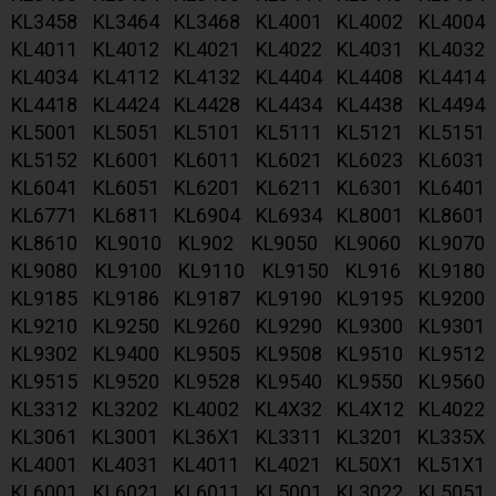
KL3458 KL3464 KL3468 KL4001 KL4002 KL4004
KL4011 KL4012 KL4021 KL4022 KL4031 KL4032
KL4034 KL4112 KL4132 KL4404 KL4408 KL4414
KL4418 KL4424 KL4428 KL4434 KL4438 KL4494
KL5001 KL5051 KL5101 KL5111 KL5121 KL5151
KL5152 KL6001 KL6011 KL6021 KL6023 KL6031
KL6041 KL6051 KL6201 KL6211 KL6301 KL6401
KL6771 KL6811 KL6904 KL6934 KL8001 KL8601
KL8610 KL9010 KL902 KL9050 KL9060 KL9070
KL9080 KL9100 KL9110 KL9150 KL916 KL9180
KL9185 KL9186 KL9187 KL9190 KL9195 KL9200
KL9210 KL9250 KL9260 KL9290 KL9300 KL9301
KL9302 KL9400 KL9505 KL9508 KL9510 KL9512
KL9515 KL9520 KL9528 KL9540 KL9550 KL9560
KL3312 KL3202 KL4002 KL4X32 KL4X12 KL4022
KL3061 KL3001 KL36X1 KL3311 KL3201 KL335X
KL4001 KL4031 KL4011 KL4021 KL50X1 KL51X1
KL6001 KL6021 KL6011 KL5001 KL3022 KL5051