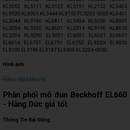
KL3052 KL5111 KL3122 KL5151 KL2152 KL3404
KL9520 KL6301 KL3444 KL9150 FC5202-0000 KL6401
KL3044 KL9160 KL6811 KL3454 KL9250 KL8001
KL3054 KL9260 KL8601 KL3314 KL9190 KL8610
KL3204 KL9290 EL5001 EL6001 EL6021 EL6601
EL6614 EL6731 EL6751 EL6752 EL9XXX EL9010
EL9100 EL9186 EL9187 EL9400 KL3204-0030.
Hình ảnh
:
Phân phối mô đun Beckhoff EL660
- Hàng Đức giá tốt
Thông Tin Bài Đăng
: