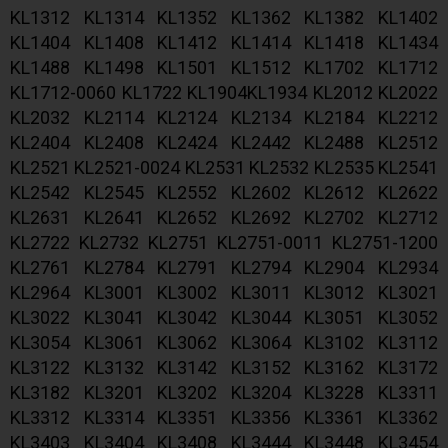
KL1312 KL1314 KL1352 KL1362 KL1382 KL1402
KL1404 KL1408 KL1412 KL1414 KL1418 KL1434
KL1488 KL1498 KL1501 KL1512 KL1702 KL1712
KL1712-0060 KL1722 KL1904KL1934 KL2012 KL2022
KL2032 KL2114 KL2124 KL2134 KL2184 KL2212
KL2404 KL2408 KL2424 KL2442 KL2488 KL2512
KL2521 KL2521-0024 KL2531 KL2532 KL2535 KL2541
KL2542 KL2545 KL2552 KL2602 KL2612 KL2622
KL2631 KL2641 KL2652 KL2692 KL2702 KL2712
KL2722 KL2732 KL2751 KL2751-0011 KL2751-1200
KL2761 KL2784 KL2791 KL2794 KL2904 KL2934
KL2964 KL3001 KL3002 KL3011 KL3012 KL3021
KL3022 KL3041 KL3042 KL3044 KL3051 KL3052
KL3054 KL3061 KL3062 KL3064 KL3102 KL3112
KL3122 KL3132 KL3142 KL3152 KL3162 KL3172
KL3182 KL3201 KL3202 KL3204 KL3228 KL3311
KL3312 KL3314 KL3351 KL3356 KL3361 KL3362
KL3403 KL3404 KL3408 KL3444 KL3448 KL3454