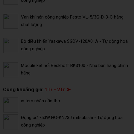
công nghiệp
Van khí nén công nghiệp Festo VL-5/3G-D-3-C hàng
chất lượng
Bộ điều khiển Yaskawa SGDV-120A01A - Tự động hoá
công nghiệp
Module kết nối Beckhoff BK3100 - Nhà bán hàng chính
hãng
Cùng khoảng giá:
1Tr - 2Tr ➤
in tem nhãn cần thơ
Động cơ 750W HG-KN73J mitsubishi - Tự động hóa
công nghiệp