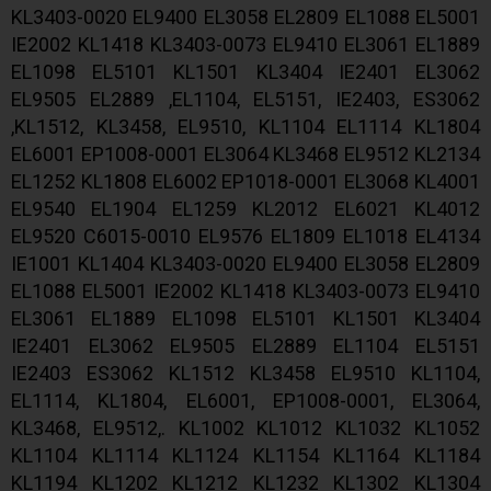
KL3403-0020 EL9400 EL3058 EL2809 EL1088 EL5001
IE2002 KL1418 KL3403-0073 EL9410 EL3061 EL1889
EL1098 EL5101 KL1501 KL3404 IE2401 EL3062
EL9505 EL2889 ,EL1104, EL5151, IE2403, ES3062
,KL1512, KL3458, EL9510, KL1104 EL1114 KL1804
EL6001 EP1008-0001 EL3064 KL3468 EL9512 KL2134
EL1252 KL1808 EL6002 EP1018-0001 EL3068 KL4001
EL9540 EL1904 EL1259 KL2012 EL6021 KL4012
EL9520 C6015-0010 EL9576 EL1809 EL1018 EL4134
IE1001 KL1404 KL3403-0020 EL9400 EL3058 EL2809
EL1088 EL5001 IE2002 KL1418 KL3403-0073 EL9410
EL3061 EL1889 EL1098 EL5101 KL1501 KL3404
IE2401 EL3062 EL9505 EL2889 EL1104 EL5151
IE2403 ES3062 KL1512 KL3458 EL9510 KL1104,
EL1114, KL1804, EL6001, EP1008-0001, EL3064,
KL3468, EL9512,. KL1002 KL1012 KL1032 KL1052
KL1104 KL1114 KL1124 KL1154 KL1164 KL1184
KL1194 KL1202 KL1212 KL1232 KL1302 KL1304