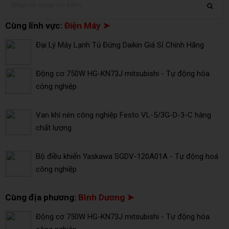
Cùng lĩnh vực:
Điện Máy ➤
Đại Lý Máy Lạnh Tủ Đứng Daikin Giá Sỉ Chính Hãng
Động cơ 750W HG-KN73J mitsubishi - Tự động hóa
công nghiệp
Van khí nén công nghiệp Festo VL-5/3G-D-3-C hàng
chất lượng
Bộ điều khiển Yaskawa SGDV-120A01A - Tự động hoá
công nghiệp
Cùng địa phương:
Bình Dương ➤
Động cơ 750W HG-KN73J mitsubishi - Tự động hóa