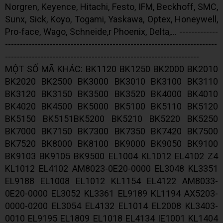
Norgren, Keyence, Hitachi, Festo, IFM, Beckhoff, SMC,
Sunx, Sick, Koyo, Togami, Yaskawa, Optex, Honeywell,
Pro-face, Wago, Schneide,r Phoenix, Delta,... -------------
-----------------------------------------------------------------------
-----------------------------------------------------------------
MỘT SỐ MÃ KHÁC: BK1120 BK1250 BK2000 BK2010
BK2020 BK2500 BK3000 BK3010 BK3100 BK3110
BK3120 BK3150 BK3500 BK3520 BK4000 BK4010
BK4020 BK4500 BK5000 BK5100 BK5110 BK5120
BK5150 BK5151BK5200 BK5210 BK5220 BK5250
BK7000 BK7150 BK7300 BK7350 BK7420 BK7500
BK7520 BK8000 BK8100 BK9000 BK9050 BK9100
BK9103 BK9105 BK9500 EL1004 KL1012 EL4102 Z4
KL1012 EL4102 AM8023-0E20-0000 EL3048 KL3351
EL9188 EL1008 EL1012 KL1154 EL4122 AM8033-
0E20-0000 EL3052 KL3361 EL9189 KL1194 AX5203-
0000-0200 EL3054 EL4132 EL1014 EL2008 KL3403-
0010 EL9195 EL1809 EL1018 EL4134 IE1001 KL1404