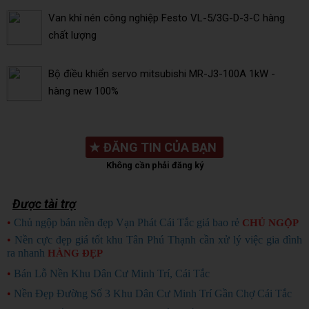
Van khí nén công nghiệp Festo VL-5/3G-D-3-C hàng
chất lượng
Bộ điều khiển servo mitsubishi MR-J3-100A 1kW -
hàng new 100%
★
ĐĂNG TIN CỦA BẠN
Không cần phải đăng ký
Được tài trợ
•
Chủ ngộp bán nền đẹp Vạn Phát Cái Tắc giá bao rẻ
CHỦ NGỘP
•
Nền cực đẹp giá tốt khu Tân Phú Thạnh cần xử lý việc gia đình
ra nhanh
HÀNG ĐẸP
•
Bán Lỗ Nền Khu Dân Cư Minh Trí, Cái Tắc
•
Nền Đẹp Đường Số 3 Khu Dân Cư Minh Trí Gần Chợ Cái Tắc