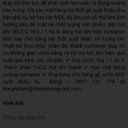
thay đổi liên tục, dễ phát sinh hơi nước và đọng sương
bên trong. Với các mặt hàng nội thất gỗ xuất khẩu như
bàn ghế, tủ, kệ hay ván MDF, độ ẩm cao có thể làm ảnh
hưởng đến bề mặt và chất lượng sản phẩm. Bột hút
ẩm SECCO 1KG / 1 túi là dòng hút ẩm treo container
phù hợp cho hàng nội thất xuất khẩu số lượng lớn.
Thiết kế treo chắc chắn lên thành container giúp tối
ưu không gian chứa hàng và hỗ trợ hút ẩm hiệu quả
suốt quá trình vận chuyển. ✔ Quy cách: 1kg / 1 túi ✔
Thành phần CaCl2 hút ẩm mạnh ✔ Hạn chế đọng
sương container ✔ Ứng dụng cho hàng gỗ, sofa, MDF
xuất khẩu 📞 Đông – 0937 121 774 📧
donghutam@thinhphongcorp.com.
Hình ảnh
: