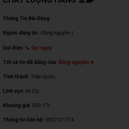
Thông Tin Bài Đăng
:
Người
đăng tin
: đông nguyễn |
✉ Chat Zalo
Gọi điện
:
📞 Gọi ngay
Tất cả tin đã đăng của
:
đông nguyễn ➤
Tỉnh thành
: Toàn Quốc.
Lĩnh vực
: Xe Cộ.
Khoảng giá
: 500-1Tr.
Thông tin liên hệ
: 0937121774.