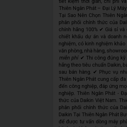
tiết kiệm thời gian, chi phí 
Thiên Ngân Phát – Đại Lý Máy
Tại Sao Nên Chọn Thiên Ngân
phân phối chính thức của Dai
chính hãng 100% ✔ Giá sỉ và g
chiết khấu dự án và doanh n
nghiệm, có kinh nghiệm khảo sá
văn phòng, nhà hàng, showroom
miễn phí
✔ Thi công đúng kỹ 
hãng theo tiêu chuẩn Daikin, bả
sau bán hàng. ✔ Phục vụ nh
Thiên Ngân Phát cung cấp đa 
đến công nghiệp, đáp ứng mọ
nghiệp. Thiên Ngân Phát - Đạ
thức của Daikin Việt Nam. Thi
phân phối chính thức của Da
Daikin Tại Thiên Ngân Phát Bư
để được tư vấn dòng máy phù