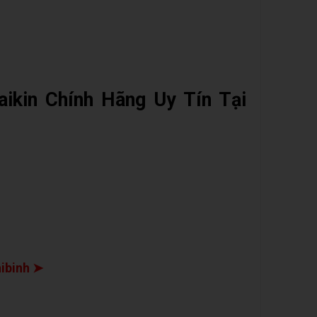
aikin Chính Hãng Uy Tín Tại
 Chat Zalo
hibinh ➤