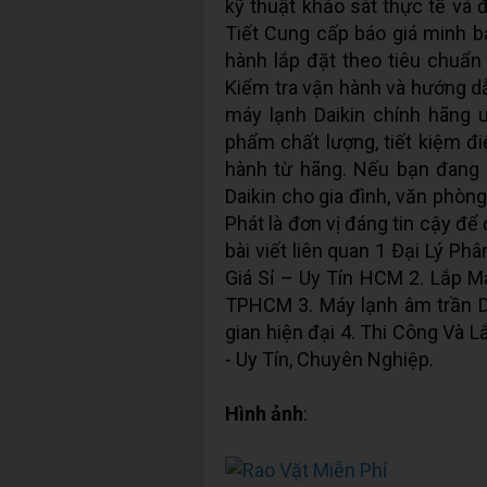
kỹ thuật khảo sát thực tế và đ
Tiết Cung cấp báo giá minh bạ
hành lắp đặt theo tiêu chuẩn
Kiểm tra vận hành và hướng dẫ
máy lạnh Daikin chính hãng 
phẩm chất lượng, tiết kiệm 
hành từ hãng. Nếu bạn đang 
Daikin cho gia đình, văn phòn
Phát là đơn vị đáng tin cậy đ
bài viết liên quan 1 Đại Lý P
Giá Sỉ – Uy Tín HCM 2. Lắp M
TPHCM 3. Máy lạnh âm trần Da
gian hiện đại 4. Thi Công Và 
- Uy Tín, Chuyên Nghiệp.
Hình ảnh
: