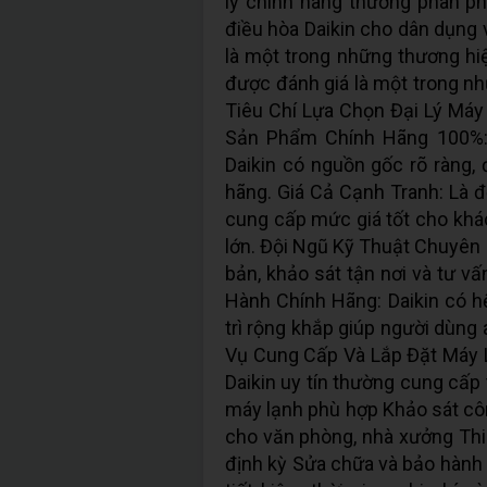
lý chính hãng thường phân p
điều hòa Daikin cho dân dụng 
là một trong những thương hiệ
được đánh giá là một trong nh
Tiêu Chí Lựa Chọn Đại Lý Máy
Sản Phẩm Chính Hãng 100%: 
Daikin có nguồn gốc rõ ràng,
hãng. Giá Cả Cạnh Tranh: Là đơ
cung cấp mức giá tốt cho khá
lớn. Đội Ngũ Kỹ Thuật Chuyên 
bản, khảo sát tận nơi và tư vấ
Hành Chính Hãng: Daikin có h
trì rộng khắp giúp người dùng a
Vụ Cung Cấp Và Lắp Đặt Máy L
Daikin uy tín thường cung cấp
máy lạnh phù hợp Khảo sát cô
cho văn phòng, nhà xưởng Thi 
định kỳ Sửa chữa và bảo hành 