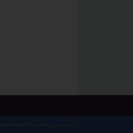
tcantho.com
chỉ hoạt động thử nghiệm
(*)