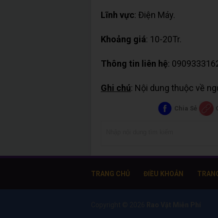
Lĩnh vực
: Điện Máy.
Khoảng giá
: 10-20Tr.
Thông tin liên hệ
: 090933316
Ghi chú
: Nội dung thuộc về n
Chia Sẻ
TRANG CHỦ
ĐIỀU KHOẢN
TRAN
Copyright ©
2026
Rao Vặt Miễn Phí