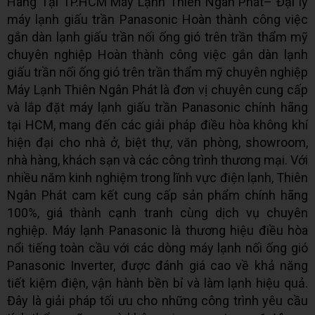
Hãng Tại TP.HCM Máy Lạnh Thiên Ngân Phát– Đại lý
máy lạnh giấu trần Panasonic Hoàn thành công việc
gắn dàn lạnh giấu trần nối ống gió trên trần thẩm mỹ
chuyên nghiệp Hoàn thành công việc gắn dàn lạnh
giấu trần nối ống gió trên trần thẩm mỹ chuyên nghiệp
Máy Lạnh Thiên Ngân Phát là đơn vị chuyên cung cấp
và lắp đặt máy lạnh giấu trần Panasonic chính hãng
tại HCM, mang đến các giải pháp điều hòa không khí
hiện đại cho nhà ở, biệt thự, văn phòng, showroom,
nhà hàng, khách sạn và các công trình thương mại. Với
nhiều năm kinh nghiệm trong lĩnh vực điện lạnh, Thiên
Ngân Phát cam kết cung cấp sản phẩm chính hãng
100%, giá thành cạnh tranh cùng dịch vụ chuyên
nghiệp. Máy lạnh Panasonic là thương hiệu điều hòa
nổi tiếng toàn cầu với các dòng máy lạnh nối ống gió
Panasonic Inverter, được đánh giá cao về khả năng
tiết kiệm điện, vận hành bền bỉ và làm lạnh hiệu quả.
Đây là giải pháp tối ưu cho những công trình yêu cầu