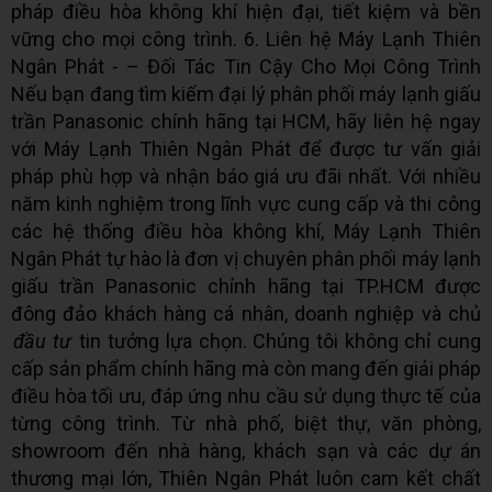
pháp điều hòa không khí hiện đại, tiết kiệm và bền
vững cho mọi công trình. 6. Liên hệ Máy Lạnh Thiên
Ngân Phát - – Đối Tác Tin Cậy Cho Mọi Công Trình
Nếu bạn đang tìm kiếm đại lý phân phối máy lạnh giấu
trần Panasonic chính hãng tại HCM, hãy liên hệ ngay
với Máy Lạnh Thiên Ngân Phát để được tư vấn giải
pháp phù hợp và nhận báo giá ưu đãi nhất. Với nhiều
năm kinh nghiệm trong lĩnh vực cung cấp và thi công
các hệ thống điều hòa không khí, Máy Lạnh Thiên
Ngân Phát tự hào là đơn vị chuyên phân phối máy lạnh
giấu trần Panasonic chính hãng tại TP.HCM được
đông đảo khách hàng cá nhân, doanh nghiệp và chủ
đầu tư
tin tưởng lựa chọn. Chúng tôi không chỉ cung
cấp sản phẩm chính hãng mà còn mang đến giải pháp
điều hòa tối ưu, đáp ứng nhu cầu sử dụng thực tế của
từng công trình. Từ nhà phố, biệt thự, văn phòng,
showroom đến nhà hàng, khách sạn và các dự án
thương mại lớn, Thiên Ngân Phát luôn cam kết chất