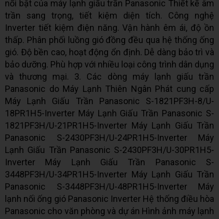
nổi bật của máy lạnh giấu trần Panasonic Thiết kế âm
trần sang trọng, tiết kiệm diện tích. Công nghệ
Inverter tiết kiệm điện năng. Vận hành êm ái, độ ồn
thấp. Phân phối luồng gió đồng đều qua hệ thống ống
gió. Độ bền cao, hoạt động ổn định. Dễ dàng bảo trì và
bảo dưỡng. Phù hợp với nhiều loại công trình dân dụng
và thương mại. 3. Các dòng máy lạnh giấu trần
Panasonic do Máy Lạnh Thiên Ngân Phát cung cấp
Máy Lạnh Giấu Trần Panasonic S-1821PF3H-8/U-
18PR1H5-Inverter Máy Lạnh Giấu Trần Panasonic S-
1821PF3H/U-21PR1H5-Inverter Máy Lạnh Giấu Trần
Panasonic S-2430PF3H/U-24PR1H5-Inverter Máy
Lạnh Giấu Trần Panasonic S-2430PF3H/U-30PR1H5-
Inverter Máy Lạnh Giấu Trần Panasonic S-
3448PF3H/U-34PR1H5-Inverter Máy Lạnh Giấu Trần
Panasonic S-3448PF3H/U-48PR1H5-Inverter Máy
lạnh nối ống gió Panasonic Inverter Hệ thống điều hòa
Panasonic cho văn phòng và dự án Hình ảnh máy lạnh