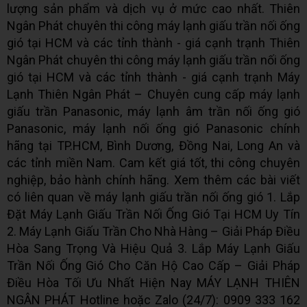
lượng sản phẩm và dịch vụ ở mức cao nhất. Thiên
Ngân Phát chuyên thi công máy lạnh giấu trần nối ống
gió tại HCM và các tỉnh thành - giá cạnh trạnh Thiên
Ngân Phát chuyên thi công máy lạnh giấu trần nối ống
gió tại HCM và các tỉnh thành - giá cạnh trạnh Máy
Lạnh Thiên Ngân Phát – Chuyên cung cấp máy lạnh
giấu trần Panasonic, máy lạnh âm trần nối ống gió
Panasonic, máy lạnh nối ống gió Panasonic chính
hãng tại TP.HCM, Bình Dương, Đồng Nai, Long An và
các tỉnh miền Nam. Cam kết giá tốt, thi công chuyên
nghiệp, bảo hành chính hãng. Xem thêm các bài viết
có liên quan về máy lạnh giấu trần nối ống gió 1. Lắp
Đặt Máy Lạnh Giấu Trần Nối Ống Gió Tại HCM Uy Tín
2. Máy Lạnh Giấu Trần Cho Nhà Hàng – Giải Pháp Điều
Hòa Sang Trọng Và Hiệu Quả 3. Lắp Máy Lạnh Giấu
Trần Nối Ống Gió Cho Căn Hộ Cao Cấp – Giải Pháp
Điều Hòa Tối Ưu Nhất Hiện Nay MÁY LẠNH THIÊN
NGÂN PHÁT Hotline hoặc Zalo (24/7): 0909 333 162