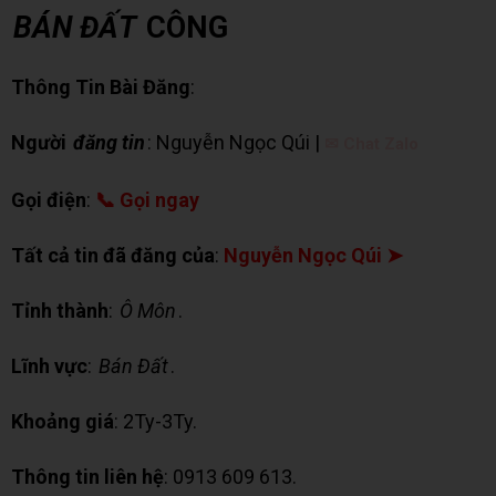
BÁN ĐẤT
CÔNG
Thông Tin Bài Đăng
:
Người
đăng tin
: Nguyễn Ngọc Qúi |
✉ Chat Zalo
Gọi điện
:
📞 Gọi ngay
Tất cả tin đã đăng của
:
Nguyễn Ngọc Qúi ➤
Tỉnh thành
:
Ô Môn
.
Lĩnh vực
:
Bán Đất
.
Khoảng giá
: 2Ty-3Ty.
Thông tin liên hệ
: 0913 609 613.