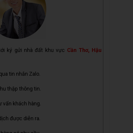
iới ký gửi nhà đất khu vực
Cần Thơ, Hậu
 qua tin nhắn Zalo.
hu thập thông tin.
tư vấn khách hàng.
dịch được diễn ra.