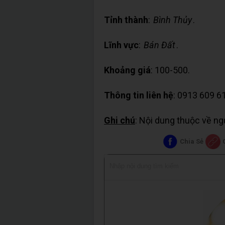
Tỉnh thành
:
Bình Thủy
.
Lĩnh vực
:
Bán Đất
.
Khoảng giá
: 100-500.
Thông tin liên hệ
: 0913 609 6
Ghi chú
: Nội dung thuộc về n
Chia Sẻ