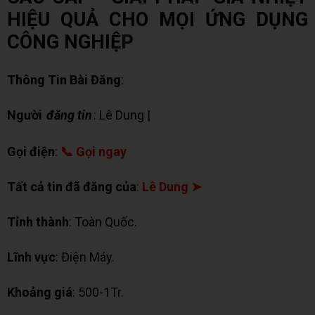
HIỆU QUẢ CHO MỌI ỨNG DỤNG
CÔNG NGHIỆP
Thông Tin Bài Đăng
:
Người
đăng tin
: Lê Dung |
✉ Chat Zalo
Gọi điện
:
📞 Gọi ngay
Tất cả tin đã đăng của
:
Lê Dung ➤
Tỉnh thành
: Toàn Quốc.
Lĩnh vực
: Điện Máy.
Khoảng giá
: 500-1Tr.