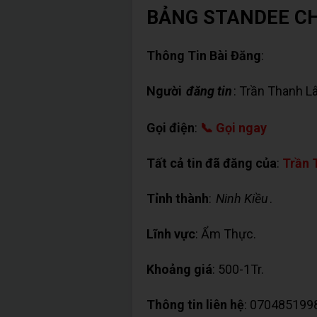
BẢNG STANDEE C
Thông Tin Bài Đăng
:
Người
đăng tin
: Trần Thanh L
Gọi điện
:
📞 Gọi ngay
Tất cả tin đã đăng của
:
Trần 
Tỉnh thành
:
Ninh Kiều
.
Lĩnh vực
: Ẩm Thực.
Khoảng giá
: 500-1Tr.
Thông tin liên hệ
: 070485199