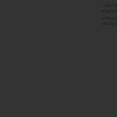
•
Cần bá
hồng chí
•
Hàng đ
anh chị 