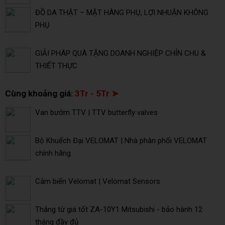
ĐỒ DA THẬT – MẶT HÀNG PHỤ, LỢI NHUẬN KHÔNG
PHỤ
GIẢI PHÁP QUÀ TẶNG DOANH NGHIỆP CHỈN CHU &
THIẾT THỰC
Cùng khoảng giá:
3Tr - 5Tr ➤
Van bướm TTV | TTV butterfly valves
Bộ Khuếch Đại VELOMAT | Nhà phân phối VELOMAT
chính hãng
Cảm biến Velomat | Velomat Sensors
Thắng từ giá tốt ZA-10Y1 Mitsubishi - bảo hành 12
tháng đầy đủ