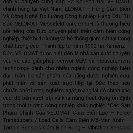
đơn vị chuyên cung cấp Bộ Khuếch Đại VELOMAT
chính hãng tại Việt Nam. ELOMAT – Hãng Cảm Biến
Và Công Nghệ Đo Lường Công Nghiệp Hàng Đầu Từ
Đức VELOMAT Messelektronik GmbH là thương hiệu
nổi tiếng của Đức chuyên phát triển cảm biến công
nghiệp, thiết bị đo lường và hệ thống giám sát tải trọng
chất lượng cao. Thành lập từ năm 1990 tại Kamenz –
Đức, VELOMAT được biết đến là nhà sản xuất chuyên
sâu về các giải pháp sensor OEM và measurement
technology dành cho nhiều ngành công nghiệp hiện
đại. Toàn bộ sản phẩm của hãng được nghiên cứu,
phát triển và sản xuất trực tiếp tại Đức theo tiêu
chuẩn chất lượng nghiêm ngặt, mang lại độ chính xác
cao, độ bền vượt trội và khả năng hoạt động ổn định
trong môi trường công nghiệp khắc nghiệt. *Các Sản
Phẩm Chính Của VELOMAT Cảm Biến Lực – Force
Transducers / Load Cells Cảm Biến Mô-Men Xoắn –
Torque Sensors Cảm Biến Rung – Vibration Sensors