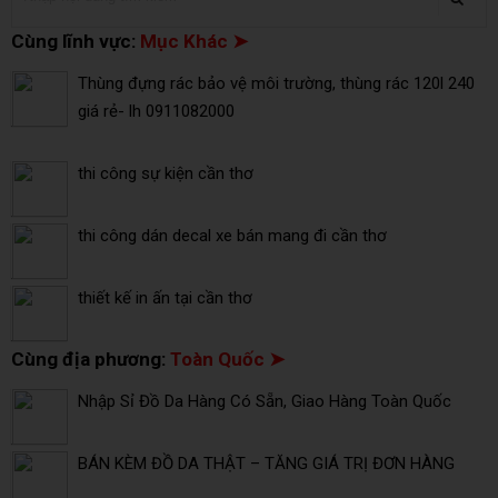
Cùng lĩnh vực:
Mục Khác ➤
Thùng đựng rác bảo vệ môi trường, thùng rác 120l 240
giá rẻ- lh 0911082000
thi công sự kiện cần thơ
thi công dán decal xe bán mang đi cần thơ
thiết kế in ấn tại cần thơ
Cùng địa phương:
Toàn Quốc ➤
Nhập Sỉ Đồ Da Hàng Có Sẵn, Giao Hàng Toàn Quốc
BÁN KÈM ĐỒ DA THẬT – TĂNG GIÁ TRỊ ĐƠN HÀNG