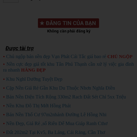
★
ĐĂNG TIN CỦA BẠN
Không cần phải đăng ký
Được tài trợ
•
Chủ ngộp bán nền đẹp Vạn Phát Cái Tắc giá bao rẻ
CHỦ NGỘP
•
Nền cực đẹp giá tốt khu Tân Phú Thạnh cần xử lý việc gia đình
ra nhanh
HÀNG ĐẸP
•
Khu Nghĩ Dưỡng Tuyệt Đẹp
•
Cặp Nền Giá Rẻ Gần Khu Du Thuộc Nhơn Nghĩa Điền
•
Bán Nền Diện Tích Rộng 330m2 Rach Đất Sét Chỉ 5xx Triệu
•
Nền Khu Đô Thị Mới Hồng Phát
•
Bán Nền Thổ Cư 97m2nhánh Đường Lê Hồng Nhi
•
Nền Đẹp, Giá Rẻ ,sổ Riên Dể Mua Giáp Ranh Cthơ
•
Đất 202m2 Tại Kv5, Ba Láng, Cái Răng, Cần Thơ