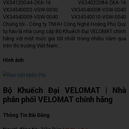
VX34120044-ZKA-16 VX34022084-ZKA-16
VX34540002-VSW-0030 VX34540008-VSW-0040
VX34540009-VSW-0040 VX34540010-VSW-0040
Chúng tôi - Công ty TNHH Công Nghệ Hoàng Phú Quý
tự hào là nhà cung cấp Bộ Khuếch Đại VELOMAT chính
hãng với một mức giá tốt nhất trong nhiều năm qua
trên thị trường Việt Nam. .
Hình ảnh
:
Bộ Khuếch Đại VELOMAT | Nhà
phân phối VELOMAT chính hãng
Thông Tin Bài Đăng
: