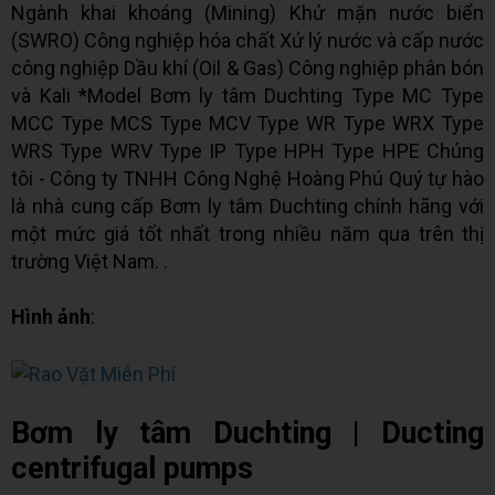
Ngành khai khoáng (Mining) Khử mặn nước biển
(SWRO) Công nghiệp hóa chất Xử lý nước và cấp nước
công nghiệp Dầu khí (Oil & Gas) Công nghiệp phân bón
và Kali *Model Bơm ly tâm Duchting Type MC Type
MCC Type MCS Type MCV Type WR Type WRX Type
WRS Type WRV Type IP Type HPH Type HPE Chúng
tôi - Công ty TNHH Công Nghệ Hoàng Phú Quý tự hào
là nhà cung cấp Bơm ly tâm Duchting chính hãng với
một mức giá tốt nhất trong nhiều năm qua trên thị
trường Việt Nam. .
Hình ảnh
:
Bơm ly tâm Duchting | Ducting
centrifugal pumps