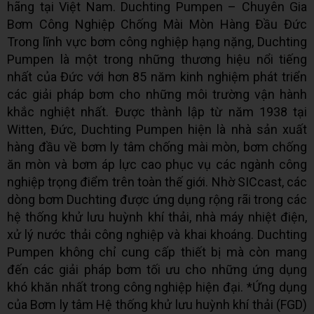
hãng tại Việt Nam. Duchting Pumpen – Chuyên Gia
Bơm Công Nghiệp Chống Mài Mòn Hàng Đầu Đức
Trong lĩnh vực bơm công nghiệp hạng nặng, Duchting
Pumpen là một trong những thương hiệu nổi tiếng
nhất của Đức với hơn 85 năm kinh nghiệm phát triển
các giải pháp bơm cho những môi trường vận hành
khắc nghiệt nhất. Được thành lập từ năm 1938 tại
Witten, Đức, Duchting Pumpen hiện là nhà sản xuất
hàng đầu về bơm ly tâm chống mài mòn, bơm chống
ăn mòn và bơm áp lực cao phục vụ các ngành công
nghiệp trọng điểm trên toàn thế giới. Nhờ SICcast, các
dòng bơm Duchting được ứng dụng rộng rãi trong các
hệ thống khử lưu huỳnh khí thải, nhà máy nhiệt điện,
xử lý nước thải công nghiệp và khai khoáng. Duchting
Pumpen không chỉ cung cấp thiết bị mà còn mang
đến các giải pháp bơm tối ưu cho những ứng dụng
khó khăn nhất trong công nghiệp hiện đại. *Ứng dụng
của Bơm ly tâm Hệ thống khử lưu huỳnh khí thải (FGD)