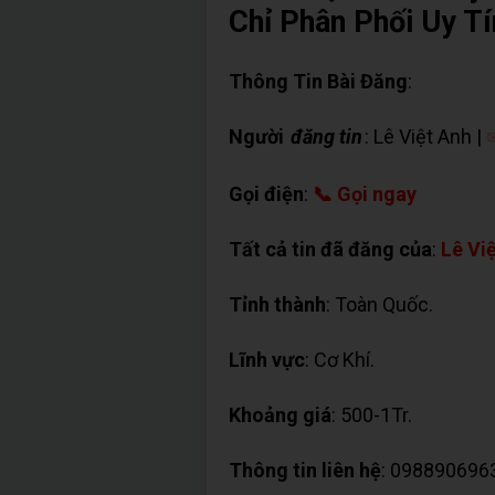
Chỉ Phân Phối Uy Tí
Thông Tin Bài Đăng
:
Người
đăng tin
: Lê Việt Anh |
✉
Gọi điện
:
📞 Gọi ngay
Tất cả tin đã đăng của
:
Lê Vi
Tỉnh thành
: Toàn Quốc.
Lĩnh vực
: Cơ Khí.
Khoảng giá
: 500-1Tr.
Thông tin liên hệ
: 098890696