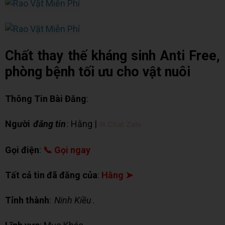
Chất thay thế kháng sinh Anti Free,
phòng bệnh tối ưu cho vật nuôi
Thông Tin Bài Đăng
:
Người
đăng tin
: Hằng |
✉ Chat Zalo
Gọi điện
:
📞 Gọi ngay
Tất cả tin đã đăng của
:
Hằng ➤
Tỉnh thành
:
Ninh Kiều
.