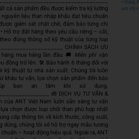
________________________________________
•
Hàng đ
t cả sản phẩm đều được kiểm tra kỹ lưỡng
anh chị 
g nguyên liệu than nhập khẩu đạt tiêu chuẩn
t được giám sát chặt chẽ, đảm bảo từng chi
 • Hỗ trợ đặt hàng theo yêu cầu riêng – cắt,
theo đúng thông số kỹ thuật của từng loại
_____________________ CHÍNH SÁCH ƯU
 hàng mua hàng lần đầu. 🚚
Miễn phí
vận
u đồng trở lên. 🛠️ Bảo hành 6 tháng đối với
i kỹ thuật từ nhà sản xuất. Chúng tôi luôn
ừ khâu tư vấn, lựa chọn sản phẩm đến bảo
iúp bạn an tâm khi sử dụng.
________________ 🧰 DỊCH VỤ TƯ VẤN &
ên của ANT Việt Nam luôn sẵn sàng tư vấn
lựa chọn được loại chổi than phù hợp nhất
ng cấp thông tin về kích thước, công suất,
ng dùng, chúng tôi sẽ hỗ trợ ngay mẫu tương
 chuẩn – hoạt động hiệu quả. Ngoài ra, ANT