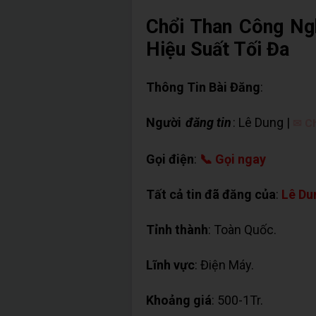
Chổi Than Công Ngh
Hiệu Suất Tối Đa
Thông Tin Bài Đăng
:
Người
đăng tin
: Lê Dung |
✉ Ch
Gọi điện
:
📞 Gọi ngay
Tất cả tin đã đăng của
:
Lê Du
Tỉnh thành
: Toàn Quốc.
Lĩnh vực
: Điện Máy.
Khoảng giá
: 500-1Tr.