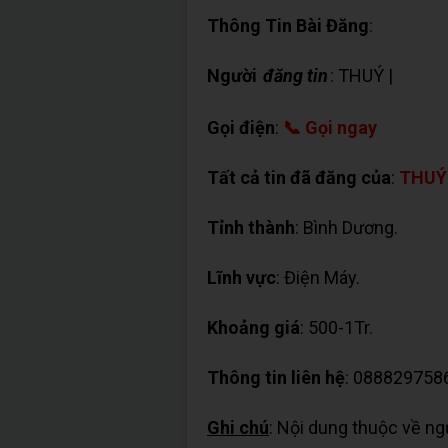
Thông Tin Bài Đăng
:
Người
đăng tin
: THUÝ |
✉ Chat
Gọi điện
:
📞 Gọi ngay
Tất cả tin đã đăng của
:
THUÝ
Tỉnh thành
: Bình Dương.
Lĩnh vực
: Điện Máy.
Khoảng giá
: 500-1Tr.
Thông tin liên hệ
: 088829758
Ghi chú
: Nội dung thuộc về n