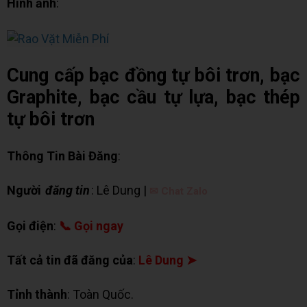
Hình ảnh
:
Cung cấp bạc đồng tự bôi trơn, bạc
Graphite, bạc cầu tự lựa, bạc thép
tự bôi trơn
Thông Tin Bài Đăng
:
Người
đăng tin
: Lê Dung |
✉ Chat Zalo
Gọi điện
:
📞 Gọi ngay
Tất cả tin đã đăng của
:
Lê Dung ➤
Tỉnh thành
: Toàn Quốc.