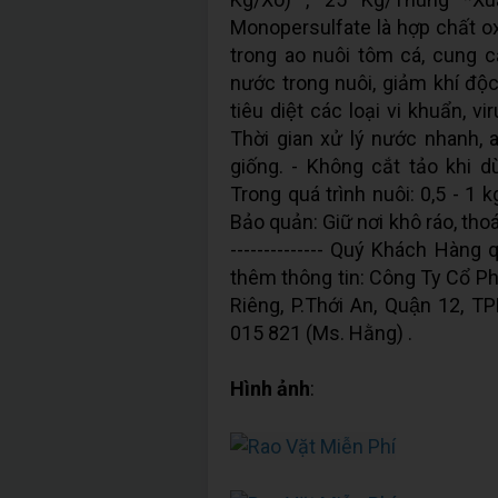
Monopersulfate là hợp chất o
trong ao nuôi tôm cá, cung cấp
nước trong nuôi, giảm khí đô
tiêu diệt các loại vi khuẩn, v
Thời gian xử lý nước nhanh, a
giống. - Không cắt tảo khi d
Trong quá trình nuôi: 0,5 - 1 
Bảo quản: Giữ nơi khô ráo, thoá
-------------- Quý Khách Hàng 
thêm thông tin: Công Ty Cổ Phầ
Riêng, P.Thới An, Quận 12, 
015 821 (Ms. Hằng) .
Hình ảnh
: