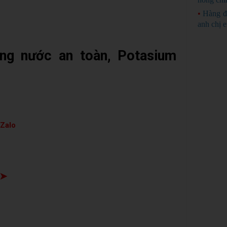
•
Hàng đ
anh chị 
rùng nước an toàn, Potasium
 Zalo
 ➤