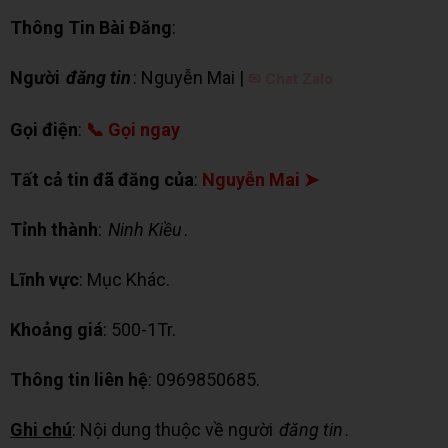
Thông Tin Bài Đăng
:
Người
đăng tin
: Nguyễn Mai |
✉ Chat Zalo
Gọi điện
:
📞 Gọi ngay
Tất cả tin đã đăng của
:
Nguyễn Mai ➤
Tỉnh thành
:
Ninh Kiều
.
Lĩnh vực
: Mục Khác.
Khoảng giá
: 500-1Tr.
Thông tin liên hệ
: 0969850685.
Ghi chú
: Nội dung thuộc về người
đăng tin
.