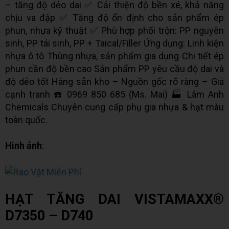
– tăng độ dẻo dai ✅ Cải thiện độ bền xé, khả năng
chịu va đập ✅ Tăng độ ổn định cho sản phẩm ép
phun, nhựa kỹ thuật ✅ Phù hợp phối trộn: PP nguyên
sinh, PP tái sinh, PP + Taical/Filler Ứng dụng: Linh kiện
nhựa ô tô Thùng nhựa, sản phẩm gia dụng Chi tiết ép
phun cần độ bền cao Sản phẩm PP yêu cầu độ dai và
độ dẻo tốt Hàng sẵn kho – Nguồn gốc rõ ràng – Giá
cạnh tranh ☎️ 0969 850 685 (Ms. Mai) 🏭 Lâm Anh
Chemicals Chuyên cung cấp phụ gia nhựa & hạt màu
toàn quốc.
Hình ảnh
:
HẠT TĂNG DAI VISTAMAXX®
D7350 – D740