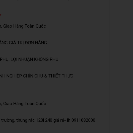
➤
n, Giao Hàng Toàn Quốc
ĂNG GIÁ TRỊ ĐƠN HÀNG
PHỤ, LỢI NHUẬN KHÔNG PHỤ
NH NGHIỆP CHỈN CHU & THIẾT THỰC
n, Giao Hàng Toàn Quốc
trường, thùng rác 120l 240 giá rẻ- lh 0911082000