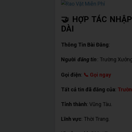
🤝 HỢP TÁC NHẬP
DÀI
Thông Tin Bài Đăng
:
Người
đăng tin
: Trường Xưởng
Gọi điện
:
📞 Gọi ngay
Tất cả tin đã đăng của
:
Trườn
Tỉnh thành
: Vũng Tàu.
Lĩnh vực
: Thời Trang.