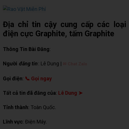
Địa chỉ tin cậy cung cấp các loại
điện cực Graphite, tấm Graphite
Thông Tin Bài Đăng
:
Người
đăng tin
: Lê Dung |
✉ Chat Zalo
Gọi điện
:
📞 Gọi ngay
Tất cả tin đã đăng của
:
Lê Dung ➤
Tỉnh thành
: Toàn Quốc.
Lĩnh vực
: Điện Máy.