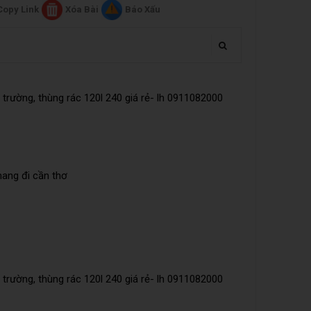
Copy Link
Xóa Bài
Báo Xấu
trường, thùng rác 120l 240 giá rẻ- lh 0911082000
mang đi cần thơ
trường, thùng rác 120l 240 giá rẻ- lh 0911082000