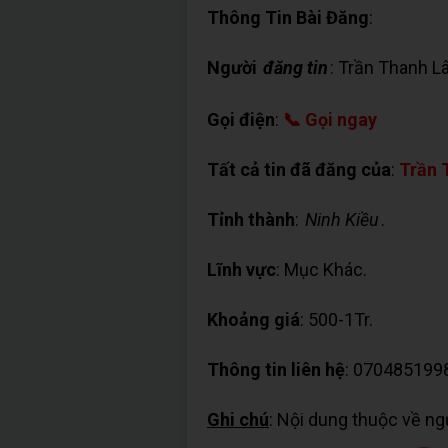
Thông Tin Bài Đăng
:
Người
đăng tin
: Trần Thanh L
Gọi điện
:
📞 Gọi ngay
Tất cả tin đã đăng của
:
Trần 
Tỉnh thành
:
Ninh Kiều
.
Lĩnh vực
: Mục Khác.
Khoảng giá
: 500-1Tr.
Thông tin liên hệ
: 070485199
Ghi chú
: Nội dung thuộc về n