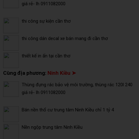
giá rẻ- lh 0911082000
thi công sự kiện cần thơ
thi công dán decal xe bán mang đi cần thơ
thiết kế in ấn tại cần thơ
Cùng địa phương:
Ninh Kiều ➤
Thùng đựng rác bảo vệ môi trường, thùng rác 120l 240
giá rẻ- lh 0911082000
Bán nền thổ cư trung tâm Ninh Kiều chỉ 1 tỷ 4
Nền ngộp trung tâm Ninh Kiều