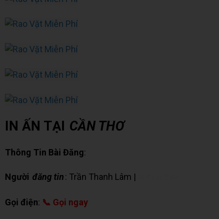
IN ẤN TẠI
CẦN THƠ
Thông Tin Bài Đăng
:
Người
đăng tin
: Trần Thanh Lâm |
✉ Chat Zalo
Gọi điện
:
📞 Gọi ngay