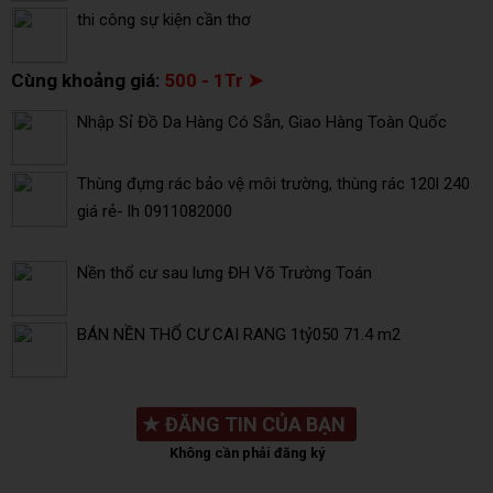
thi công sự kiện cần thơ
Cùng khoảng giá:
500 - 1Tr ➤
Nhập Sỉ Đồ Da Hàng Có Sẵn, Giao Hàng Toàn Quốc
Thùng đựng rác bảo vệ môi trường, thùng rác 120l 240
giá rẻ- lh 0911082000
Nền thổ cư sau lưng ĐH Võ Trường Toán
BÁN NỀN THỔ CƯ CAI RANG 1tỷ050 71.4 m2
★
ĐĂNG TIN CỦA BẠN
Không cần phải đăng ký