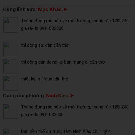
Cùng lĩnh vực:
Mục Khác ➤
Thùng đựng rác bảo vệ môi trường, thùng rác 120l 240
giá rẻ- lh 0911082000
thi công sự kiện cần thơ
thi công dán decal xe bán mang đi cần thơ
thiết kế in ấn tại cần thơ
Cùng địa phương:
Ninh Kiều ➤
Thùng đựng rác bảo vệ môi trường, thùng rác 120l 240
giá rẻ- lh 0911082000
Bán nền thổ cư trung tâm Ninh Kiều chỉ 1 tỷ 4