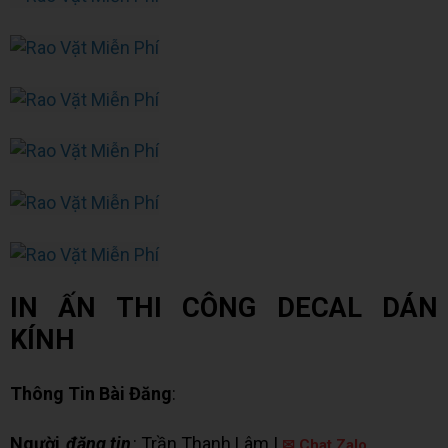
IN ẤN THI CÔNG DECAL DÁN
KÍNH
Thông Tin Bài Đăng
:
Người
đăng tin
: Trần Thanh Lâm |
✉ Chat Zalo