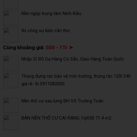
Nền ngộp trung tâm Ninh Kiều
thi công sự kiện cần thơ
Cùng khoảng giá:
500 - 1Tr ➤
Nhập Sỉ Đồ Da Hàng Có Sẵn, Giao Hàng Toàn Quốc
Thùng đựng rác bảo vệ môi trường, thùng rác 120l 240
giá rẻ- lh 0911082000
Nền thổ cư sau lưng ĐH Võ Trường Toán
BÁN NỀN THỔ CƯ CAI RANG 1tỷ050 71.4 m2