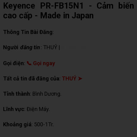
Keyence PR-FB15N1 - Cảm biến
cao cấp - Made in Japan
Thông Tin Bài Đăng
:
Người
đăng tin
: THUÝ |
✉ Chat Zalo
Gọi điện
:
📞 Gọi ngay
Tất cả tin đã đăng của
:
THUÝ ➤
Tỉnh thành
: Bình Dương.
Lĩnh vực
: Điện Máy.
Khoảng giá
: 500-1Tr.