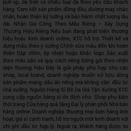
pull-up, da trơn và nhiều loại da theo yêu cầu khách
hàng. Cam kết sản phẩm đồng đều, đường may chắc
chắn, hoàn thiện kỹ lưỡng và bảo hành chất lượng lâu
dài. Nhận Gia Công Theo Mẫu Riêng – Xây Dựng
Thương Hiệu Riêng Nếu bạn đang phát triển thương
hiệu hoặc kinh doanh online, XTC hỗ trợ: Thiết kế và
dựng mẫu theo ý tưởng Chỉnh sửa mẫu đến khi hoàn
thiện Dập chìm, ép nhiệt hoặc khắc logo Sản xuất
theo màu sắc và quy cách riêng Đóng gói theo nhận
diện thương hiệu Đây là giải pháp phù hợp cho các
shop, local brand, doanh nghiệp muốn sở hữu dòng
sản phẩm mang dấu ấn riêng mà không cần
đầu tư
nhà xưởng. Nguồn Hàng Sỉ Đồ Da Giá Tận Xưởng XTC
cung cấp nguồn hàng sỉ ổn định cho: Shop phụ kiện
thời trang Cửa hàng quà tặng Đại lý phân phối Nhà bán
hàng online Doanh nghiệp thương mại Đơn hàng linh
hoạt, giá sỉ cạnh tranh, hỗ trợ người mới kinh doanh với
chi phí
đầu tư
hợp lý. Ngoài ra, khách hàng được tư