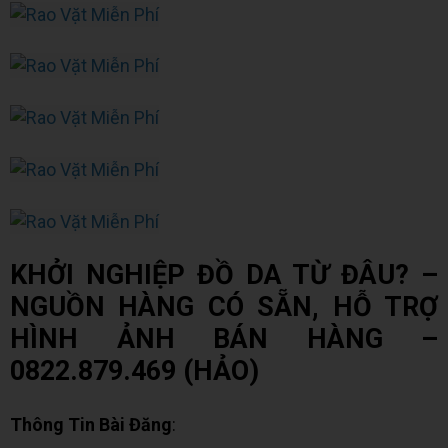
KHỞI NGHIỆP ĐỒ DA TỪ ĐÂU? –
NGUỒN HÀNG CÓ SẴN, HỖ TRỢ
HÌNH ẢNH BÁN HÀNG –
0822.879.469 (HẢO)
Thông Tin Bài Đăng
: