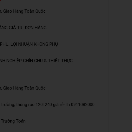
n, Giao Hàng Toàn Quốc
ĂNG GIÁ TRỊ ĐƠN HÀNG
PHỤ, LỢI NHUẬN KHÔNG PHỤ
NH NGHIỆP CHỈN CHU & THIẾT THỰC
n, Giao Hàng Toàn Quốc
trường, thùng rác 120l 240 giá rẻ- lh 0911082000
õ Trường Toán