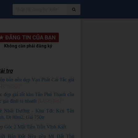
★
ĐĂNG TIN CỦA BẠN
Không cần phải đăng ký
ài trợ
ộp bán nền đẹp Vạn Phát Cái Tắc giá
HỦ NGỘP
c đẹp giá tốt khu Tân Phú Thạnh cần
c gia đình ra nhanh
HÀNG ĐẸP
ẻ Nhất Đường - Khu Tđc Kcn Tân
h, Dt 80m2, Giá 750tr
p Góc 2 Mặt Tiền Trần Vĩnh Kiết
ửi Bán Đất Nền nền Mt Đất Thịt