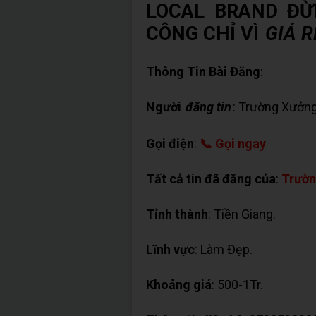
LOCAL BRAND ĐỪ
CÔNG CHỈ VÌ
GIÁ R
Thông Tin Bài Đăng
:
Người
đăng tin
: Trường Xưởng
Gọi điện
:
📞 Gọi ngay
Tất cả tin đã đăng của
:
Trườn
Tỉnh thành
: Tiền Giang.
Lĩnh vực
: Làm Đẹp.
Khoảng giá
: 500-1Tr.