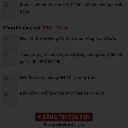
Module kết nối Beckhoff BK3100 - Nhà bán hàng chính
hãng
Cùng khoảng giá:
500 - 1Tr ➤
Nhập Sỉ Đồ Da Hàng Có Sẵn, Giao Hàng Toàn Quốc
Thùng đựng rác bảo vệ môi trường, thùng rác 120l 240
giá rẻ- lh 0911082000
Nền thổ cư sau lưng ĐH Võ Trường Toán
BÁN NỀN THỔ CƯ CAI RANG 1tỷ050 71.4 m2
★
ĐĂNG TIN CỦA BẠN
Không cần phải đăng ký