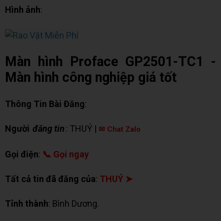
Hình ảnh
:
Màn hình Proface GP2501-TC1 -
Màn hình công nghiệp giá tốt
Thông Tin Bài Đăng
:
Người
đăng tin
: THUÝ |
✉ Chat Zalo
Gọi điện
:
📞 Gọi ngay
Tất cả tin đã đăng của
:
THUÝ ➤
Tỉnh thành
: Bình Dương.