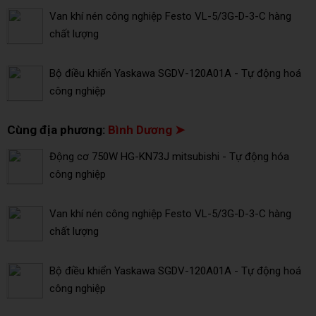
Van khí nén công nghiệp Festo VL-5/3G-D-3-C hàng
chất lượng
Bộ điều khiển Yaskawa SGDV-120A01A - Tự động hoá
công nghiệp
Cùng địa phương:
Bình Dương ➤
Động cơ 750W HG-KN73J mitsubishi - Tự động hóa
công nghiệp
Van khí nén công nghiệp Festo VL-5/3G-D-3-C hàng
chất lượng
Bộ điều khiển Yaskawa SGDV-120A01A - Tự động hoá
công nghiệp