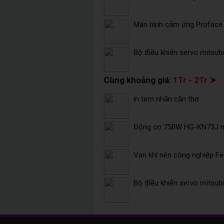
Màn hình cảm ứng Profac
Bộ điều khiển servo mitsu
Cùng khoảng giá:
1Tr - 2Tr ➤
in tem nhãn cần thơ
Động cơ 750W HG-KN73J mi
Van khí nén công nghiệp F
Bộ điều khiển servo mitsu