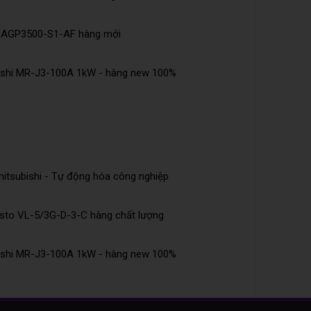
e AGP3500-S1-AF hàng mới
bishi MR-J3-100A 1kW - hàng new 100%
tsubishi - Tự động hóa công nghiệp
esto VL-5/3G-D-3-C hàng chất lượng
bishi MR-J3-100A 1kW - hàng new 100%