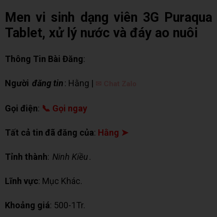
Men vi sinh dạng viên 3G Puraqua
Tablet, xử lý nước và đáy ao nuôi
Thông Tin Bài Đăng
:
Người
đăng tin
: Hằng |
✉ Chat Zalo
Gọi điện
:
📞 Gọi ngay
Tất cả tin đã đăng của
:
Hằng ➤
Tỉnh thành
:
Ninh Kiều
.
Lĩnh vực
: Mục Khác.
Khoảng giá
: 500-1Tr.