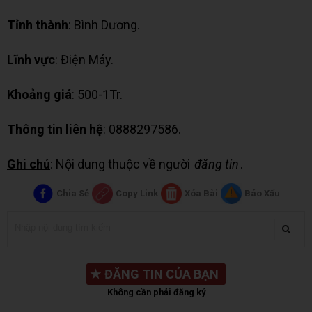
Tỉnh thành
: Bình Dương.
Lĩnh vực
: Điện Máy.
Khoảng giá
: 500-1Tr.
Thông tin liên hệ
: 0888297586.
Ghi chú
: Nội dung thuộc về người
đăng tin
.
Chia Sẻ
Copy Link
Xóa Bài
Báo Xấu
★
ĐĂNG TIN CỦA BẠN
Không cần phải đăng ký