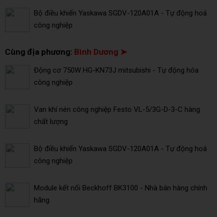
Bộ điều khiển Yaskawa SGDV-120A01A - Tự động hoá
công nghiệp
Cùng địa phương:
Bình Dương ➤
Động cơ 750W HG-KN73J mitsubishi - Tự động hóa
công nghiệp
Van khí nén công nghiệp Festo VL-5/3G-D-3-C hàng
chất lượng
Bộ điều khiển Yaskawa SGDV-120A01A - Tự động hoá
công nghiệp
Module kết nối Beckhoff BK3100 - Nhà bán hàng chính
hãng