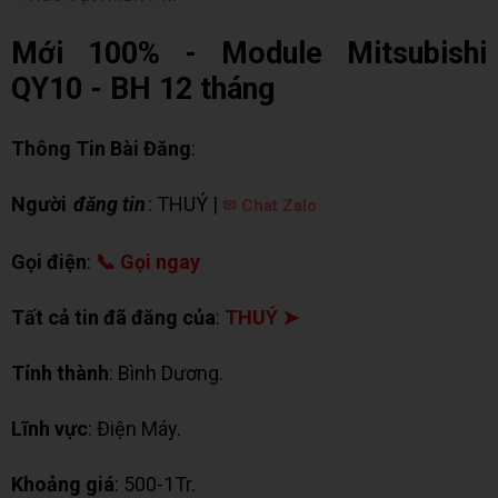
Mới 100% - Module Mitsubishi
QY10 - BH 12 tháng
Thông Tin Bài Đăng
:
Người
đăng tin
: THUÝ |
✉ Chat Zalo
Gọi điện
:
📞 Gọi ngay
Tất cả tin đã đăng của
:
THUÝ ➤
Tỉnh thành
: Bình Dương.
Lĩnh vực
: Điện Máy.
Khoảng giá
: 500-1Tr.