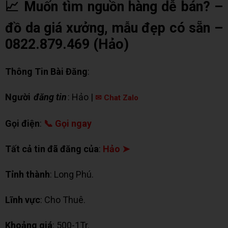
📈 Muốn tìm nguồn hàng dễ bán? –
đồ da giá xưởng, mẫu đẹp có sẵn –
0822.879.469 (Hảo)
Thông Tin Bài Đăng
:
Người
đăng tin
: Hảo |
✉ Chat Zalo
Gọi điện
:
📞 Gọi ngay
Tất cả tin đã đăng của
:
Hảo ➤
Tỉnh thành
: Long Phú.
Lĩnh vực
: Cho Thuê.
Khoảng giá
: 500-1Tr.