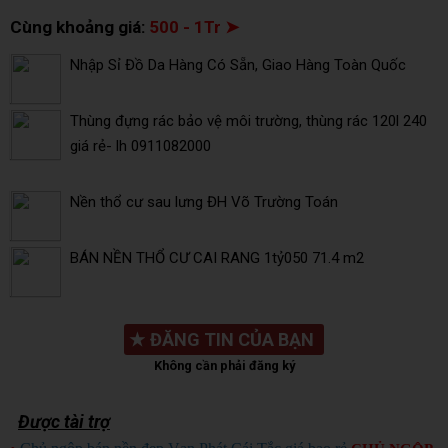
Cùng khoảng giá:
500 - 1Tr ➤
Nhập Sỉ Đồ Da Hàng Có Sẵn, Giao Hàng Toàn Quốc
Thùng đựng rác bảo vệ môi trường, thùng rác 120l 240
giá rẻ- lh 0911082000
Nền thổ cư sau lưng ĐH Võ Trường Toán
BÁN NỀN THỔ CƯ CAI RANG 1tỷ050 71.4 m2
★
ĐĂNG TIN CỦA BẠN
Không cần phải đăng ký
Được tài trợ