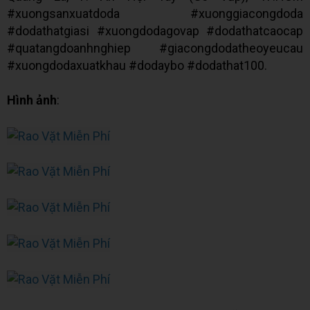
#xuongsanxuatdoda #xuonggiacongdoda
#dodathatgiasi #xuongdodagovap #dodathatcaocap
#quatangdoanhnghiep #giacongdodatheoyeucau
#xuongdodaxuatkhau #dodaybo #dodathat100.
Hình ảnh
: