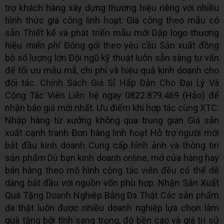
trợ khách hàng xây dựng thương hiệu riêng với nhiều
hình thức gia công linh hoạt: Gia công theo mẫu có
sẵn Thiết kế và phát triển mẫu mới Dập logo thương
hiệu
miễn phí
Đóng gói theo yêu cầu Sản xuất đồng
bộ số lượng lớn Đội ngũ kỹ thuật luôn sẵn sàng tư vấn
để tối ưu mẫu mã, chi phí và hiệu quả kinh doanh cho
đối tác. Chính Sách Giá Sỉ Hấp Dẫn Cho Đại Lý Và
Cộng Tác Viên Liên hệ ngay 0822.879.469 (Hảo) để
nhận báo giá mới nhất. Ưu điểm khi hợp tác cùng XTC:
Nhập hàng từ xưởng không qua trung gian Giá sản
xuất cạnh tranh Đơn hàng linh hoạt Hỗ trợ người mới
bắt đầu kinh doanh Cung cấp hình ảnh và thông tin
sản phẩm Dù bạn kinh doanh online, mở cửa hàng hay
bán hàng theo mô hình cộng tác viên đều có thể dễ
dàng bắt đầu với nguồn vốn phù hợp. Nhận Sản Xuất
Quà Tặng Doanh Nghiệp Bằng Da Thật Các sản phẩm
da thật luôn được nhiều doanh nghiệp lựa chọn làm
quà tặng bởi tính sang trọng, độ bền cao và giá trị sử