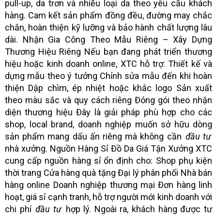
pull-up, da trơn và nhiều loại da theo yêu cầu khách
hàng. Cam kết sản phẩm đồng đều, đường may chắc
chắn, hoàn thiện kỹ lưỡng và bảo hành chất lượng lâu
dài. Nhận Gia Công Theo Mẫu Riêng – Xây Dựng
Thương Hiệu Riêng Nếu bạn đang phát triển thương
hiệu hoặc kinh doanh online, XTC hỗ trợ: Thiết kế và
dựng mẫu theo ý tưởng Chỉnh sửa mẫu đến khi hoàn
thiện Dập chìm, ép nhiệt hoặc khắc logo Sản xuất
theo màu sắc và quy cách riêng Đóng gói theo nhận
diện thương hiệu Đây là giải pháp phù hợp cho các
shop, local brand, doanh nghiệp muốn sở hữu dòng
sản phẩm mang dấu ấn riêng mà không cần
đầu tư
nhà xưởng. Nguồn Hàng Sỉ Đồ Da Giá Tận Xưởng XTC
cung cấp nguồn hàng sỉ ổn định cho: Shop phụ kiện
thời trang Cửa hàng quà tặng Đại lý phân phối Nhà bán
hàng online Doanh nghiệp thương mại Đơn hàng linh
hoạt, giá sỉ cạnh tranh, hỗ trợ người mới kinh doanh với
chi phí
đầu tư
hợp lý. Ngoài ra, khách hàng được tư