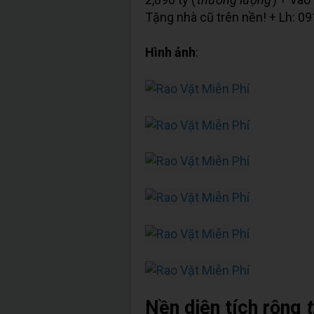
Tặng nhà cũ trên nền! + Lh: 0
Hình ảnh
:
Nền diện tích rộng