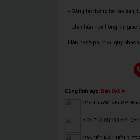
- Đăng tải thông tin rao bán, 
- Chỉ nhận hoa hồng khi giao 
Hân hạnh phục vụ quý khách
Cùng lĩnh vực:
Bán Đất ➤
Bán thửa đất 5.5x34=195m2
NỀN THỔ CƯ 190 m2 . CẠN
BÁN NỀN MẶT TIỀN ĐƯỜNG