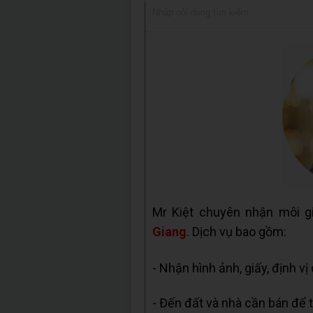
Mr Kiệt chuyên nhận môi g
Giang
. Dịch vụ bao gồm:
- Nhận hình ảnh, giấy, định vị
- Đến đất và nhà cần bán để t