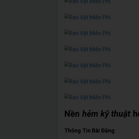
Nền
hẻm kỹ thuật
h
Thông Tin Bài Đăng
: