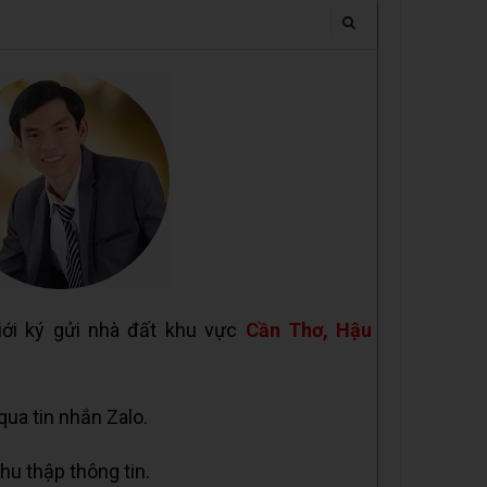
iới ký gửi nhà đất khu vực
Cần Thơ, Hậu
 qua tin nhắn Zalo.
hu thập thông tin.