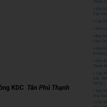
Thuộc C
•
Bán N
Cầu Ván
•
Cặp Nề
•
Nền Gi
•
Bán Nh
Chợ Cầu
•
Nền Kh
Dt 80m2,
•
Nền Đ
Thạnh M
•
Cặp N
Gần Bệ
10*16 =
ông KDC
Tân Phú Thạnh
•
Bán Đấ
Hoà Van
•
Cần bá
hồng chí