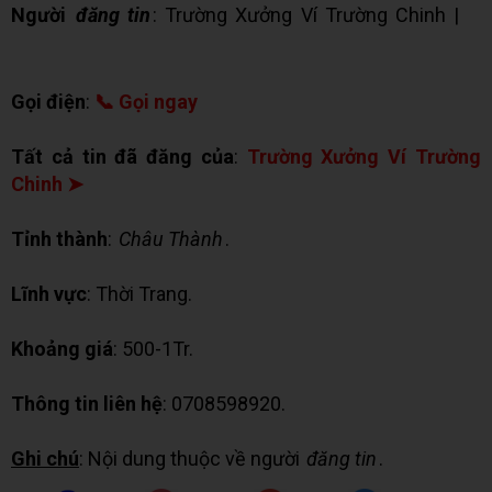
Người
đăng tin
: Trường Xưởng Ví Trường Chinh |
✉
Chat Zalo
Gọi điện
:
📞 Gọi ngay
Tất cả tin đã đăng của
:
Trường Xưởng Ví Trường
Chinh ➤
Tỉnh thành
:
Châu Thành
.
Lĩnh vực
: Thời Trang.
Khoảng giá
: 500-1Tr.
Thông tin liên hệ
: 0708598920.
Ghi chú
: Nội dung thuộc về người
đăng tin
.