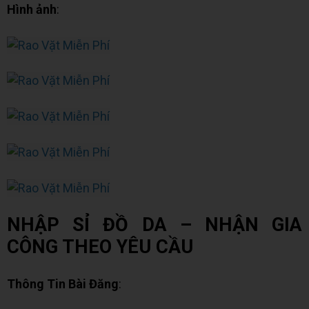
Hình ảnh
:
NHẬP SỈ ĐỒ DA – NHẬN GIA
CÔNG THEO YÊU CẦU
Thông Tin Bài Đăng
: