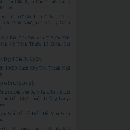
ê Gần Cầu Rạch Cam Thuộc Long
nh Thủy
uyển Chổ Ở Bán Lại Căn Nhà Dt 1tr
 Kdc Bình Nhựt, Giá 4,2 Tỷ Giảm
ỷ
 Gửi Bán Đất Nền nền Thổ Cư Đặc
nh Võ Tánh Thuộc Lê Bình, Cái
n Đẹp ! Giá Rẻ Lộ 2m
ền 10x50 Cách Chợ Tân Thành Ngã
m
p Gần Chợ Bà Bộ
i Bán Đất Nền 02 Nền Liền Kề Đất
h Sẽ Gần Chợ Thuộc Trường Long,
iền
ẹp, Giá Rẻ ,sổ Riên Dể Mua Giáp
hơ
p Giá Rẻ Trung Tâm Cái Răng 2 Mặt