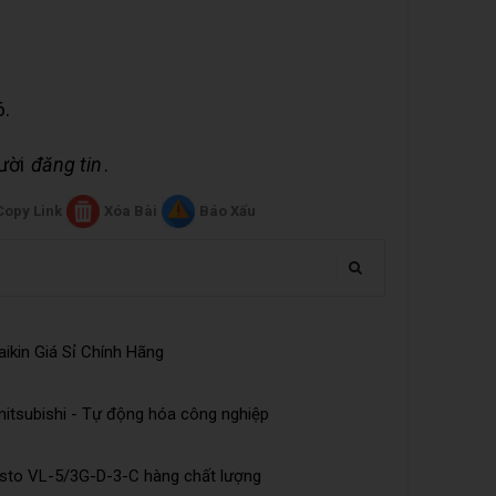
6.
gười
đăng tin
.
Copy Link
Xóa Bài
Báo Xấu
ikin Giá Sỉ Chính Hãng
tsubishi - Tự động hóa công nghiệp
esto VL-5/3G-D-3-C hàng chất lượng