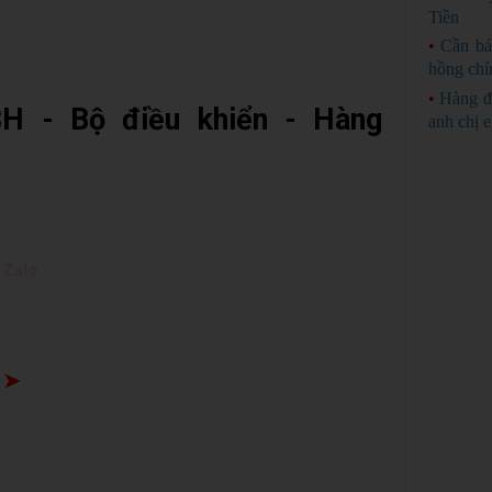
Tiền
•
Cần bá
hồng chí
•
Hàng đ
H - Bộ điều khiển - Hàng
anh chị 
 Zalo
 ➤