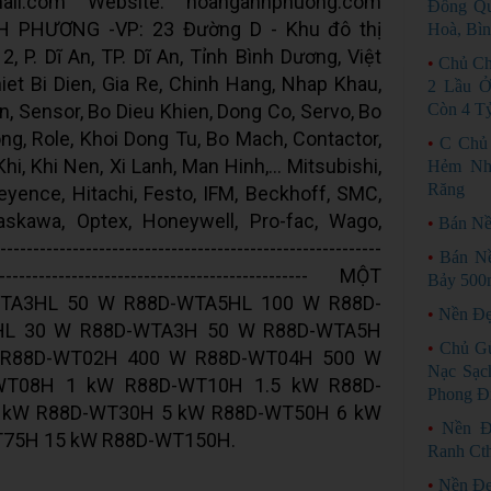
ail.com Website: hoanganhphuong.com
Đồng Qu
PHƯƠNG -VP: 23 Đường D - Khu đô thị
Hoà, Bì
, P. Dĩ An, TP. Dĩ An, Tỉnh Bình Dương, Việt
•
Chủ Ch
et Bi Dien, Gia Re, Chinh Hang, Nhap Khau,
2 Lầu Ở
n, Sensor, Bo Dieu Khien, Dong Co, Servo, Bo
Còn 4 T
g, Role, Khoi Dong Tu, Bo Mach, Contactor,
•
C Chủ
i, Khi Nen, Xi Lanh, Man Hinh,... Mitsubishi,
Hẻm Nhá
Răng
yence, Hitachi, Festo, IFM, Beckhoff, SMC,
askawa, Optex, Honeywell, Pro-fac, Wago,
•
Bán Nề
------------------------------------------------------
•
Bán N
-------------------------------------------------- MỘT
Bảy 500
TA3HL 50 W R88D-WTA5HL 100 W R88D-
•
Nền Đẹ
HL 30 W R88D-WTA3H 50 W R88D-WTA5H
•
Chủ Gử
 R88D-WT02H 400 W R88D-WT04H 500 W
Nạc Sạc
WT08H 1 kW R88D-WT10H 1.5 kW R88D-
Phong Đ
 kW R88D-WT30H 5 kW R88D-WT50H 6 kW
•
Nền Đ
T75H 15 kW R88D-WT150H.
Ranh Ct
•
Nền Đẹ