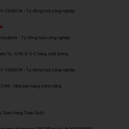
DV-120A01A - Tự động hoá công nghiệp
 ➤
tsubishi - Tự động hóa công nghiệp
esto VL-5/3G-D-3-C hàng chất lượng
DV-120A01A - Tự động hoá công nghiệp
K3100 - Nhà bán hàng chính hãng
n, Giao Hàng Toàn Quốc
trường, thùng rác 120l 240 giá rẻ- lh 0911082000