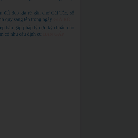
n đất đẹp giá rẻ gần chợ Cái Tắc, sổ
nh quy sang tên trong ngày
GIÁ RẺ
ẹp bán gấp pháp lý cực kỳ chuẩn cho
em có nhu cầu định cư
BÁN GẤP