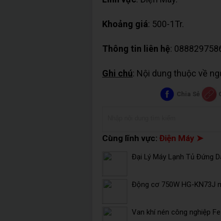
Khoảng giá
: 500-1Tr.
Thông tin liên hệ
: 088829758
Ghi chú
: Nội dung thuộc về n
Chia Sẻ
Cùng lĩnh vực:
Điện Máy ➤
Đại Lý Máy Lạnh Tủ Đứng Da
Động cơ 750W HG-KN73J mi
Van khí nén công nghiệp F