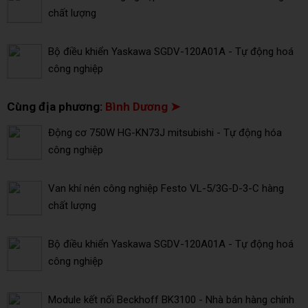
chất lượng
Bộ điều khiển Yaskawa SGDV-120A01A - Tự động hoá
công nghiệp
Cùng địa phương:
Bình Dương ➤
Động cơ 750W HG-KN73J mitsubishi - Tự động hóa
công nghiệp
Van khí nén công nghiệp Festo VL-5/3G-D-3-C hàng
chất lượng
Bộ điều khiển Yaskawa SGDV-120A01A - Tự động hoá
công nghiệp
Module kết nối Beckhoff BK3100 - Nhà bán hàng chính