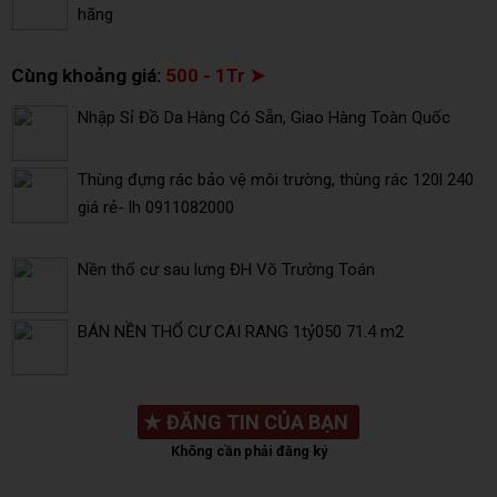
hãng
Cùng khoảng giá:
500 - 1Tr ➤
Nhập Sỉ Đồ Da Hàng Có Sẵn, Giao Hàng Toàn Quốc
Thùng đựng rác bảo vệ môi trường, thùng rác 120l 240
giá rẻ- lh 0911082000
Nền thổ cư sau lưng ĐH Võ Trường Toán
BÁN NỀN THỔ CƯ CAI RANG 1tỷ050 71.4 m2
★
ĐĂNG TIN CỦA BẠN
Không cần phải đăng ký