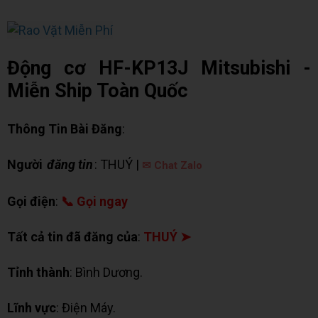
Động cơ HF-KP13J Mitsubishi -
Miễn Ship Toàn Quốc
Thông Tin Bài Đăng
:
Người
đăng tin
: THUÝ |
✉ Chat Zalo
Gọi điện
:
📞 Gọi ngay
Tất cả tin đã đăng của
:
THUÝ ➤
Tỉnh thành
: Bình Dương.
Lĩnh vực
: Điện Máy.