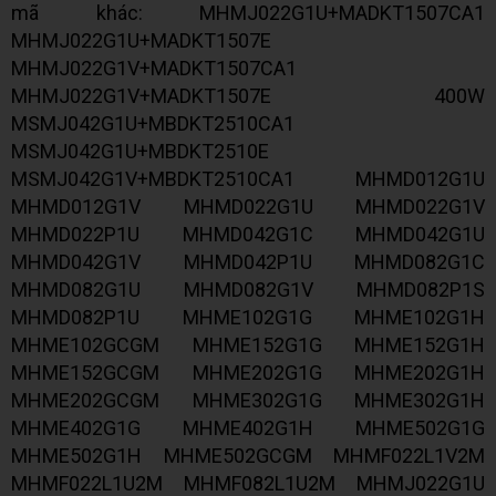
mã khác: MHMJ022G1U+MADKT1507CA1
MHMJ022G1U+MADKT1507E
MHMJ022G1V+MADKT1507CA1
MHMJ022G1V+MADKT1507E 400W
MSMJ042G1U+MBDKT2510CA1
MSMJ042G1U+MBDKT2510E
MSMJ042G1V+MBDKT2510CA1 MHMD012G1U
MHMD012G1V MHMD022G1U MHMD022G1V
MHMD022P1U MHMD042G1C MHMD042G1U
MHMD042G1V MHMD042P1U MHMD082G1C
MHMD082G1U MHMD082G1V MHMD082P1S
MHMD082P1U MHME102G1G MHME102G1H
MHME102GCGM MHME152G1G MHME152G1H
MHME152GCGM MHME202G1G MHME202G1H
MHME202GCGM MHME302G1G MHME302G1H
MHME402G1G MHME402G1H MHME502G1G
MHME502G1H MHME502GCGM MHMF022L1V2M
MHMF022L1U2M MHMF082L1U2M MHMJ022G1U