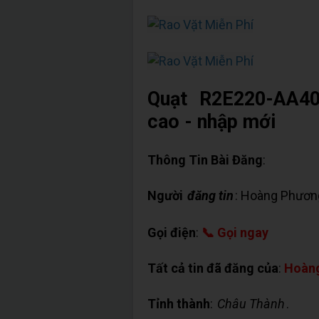
Quạt R2E220-AA40
cao - nhập mới
Thông Tin Bài Đăng
:
Người
đăng tin
: Hoàng Phươn
Gọi điện
:
📞 Gọi ngay
Tất cả tin đã đăng của
:
Hoàn
Tỉnh thành
:
Châu Thành
.