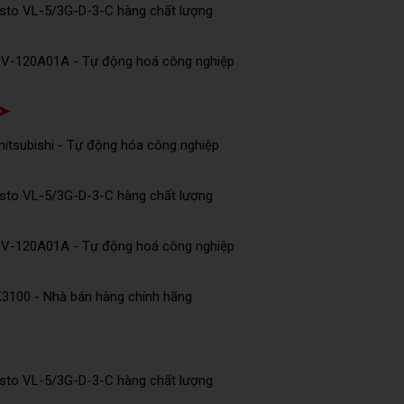
esto VL-5/3G-D-3-C hàng chất lượng
DV-120A01A - Tự động hoá công nghiệp
 ➤
tsubishi - Tự động hóa công nghiệp
esto VL-5/3G-D-3-C hàng chất lượng
DV-120A01A - Tự động hoá công nghiệp
K3100 - Nhà bán hàng chính hãng
esto VL-5/3G-D-3-C hàng chất lượng