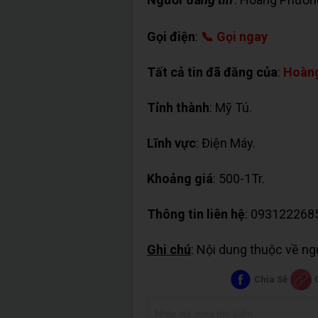
Gọi điện
:
📞 Gọi ngay
Tất cả tin đã đăng của
:
Hoàn
Tỉnh thành
: Mỹ Tú.
Lĩnh vực
: Điện Máy.
Khoảng giá
: 500-1Tr.
Thông tin liên hệ
: 093122268
Ghi chú
: Nội dung thuộc về n
Chia Sẻ