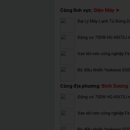
Cùng lĩnh vực:
Điện Máy ➤
Đại Lý Máy Lạnh Tủ Đứng Da
Động cơ 750W HG-KN73J mi
Van khí nén công nghiệp F
Bộ điều khiển Yaskawa SG
Cùng địa phương:
Bình Dương
Động cơ 750W HG-KN73J mi
Van khí nén công nghiệp F
Bộ điều khiển Yaskawa SG