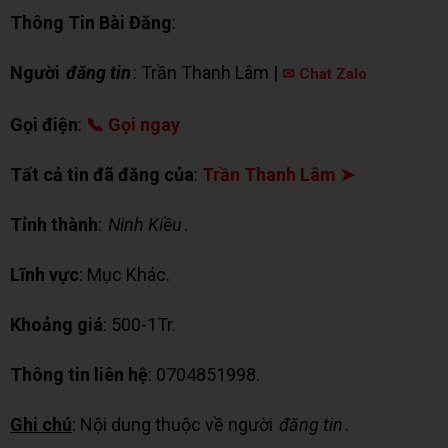
Thông Tin Bài Đăng
:
Người
đăng tin
: Trần Thanh Lâm |
✉ Chat Zalo
Gọi điện
:
📞 Gọi ngay
Tất cả tin đã đăng của
:
Trần Thanh Lâm ➤
Tỉnh thành
:
Ninh Kiều
.
Lĩnh vực
: Mục Khác.
Khoảng giá
: 500-1Tr.
Thông tin liên hệ
: 0704851998.
Ghi chú
: Nội dung thuộc về người
đăng tin
.