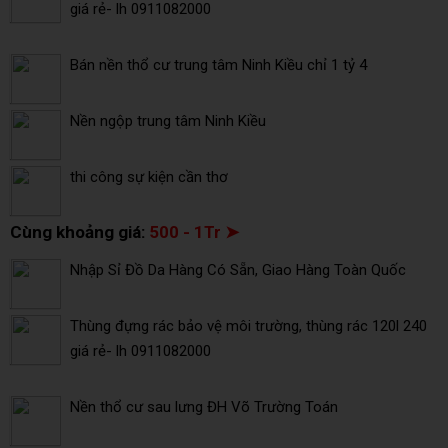
giá rẻ- lh 0911082000
Bán nền thổ cư trung tâm Ninh Kiều chỉ 1 tỷ 4
Nền ngộp trung tâm Ninh Kiều
thi công sự kiện cần thơ
Cùng khoảng giá:
500 - 1Tr ➤
Nhập Sỉ Đồ Da Hàng Có Sẵn, Giao Hàng Toàn Quốc
Thùng đựng rác bảo vệ môi trường, thùng rác 120l 240
giá rẻ- lh 0911082000
Nền thổ cư sau lưng ĐH Võ Trường Toán