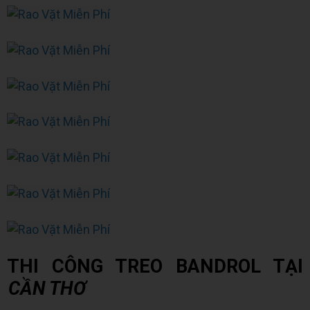
THI CÔNG TREO BANDROL TẠI
CẦN THƠ