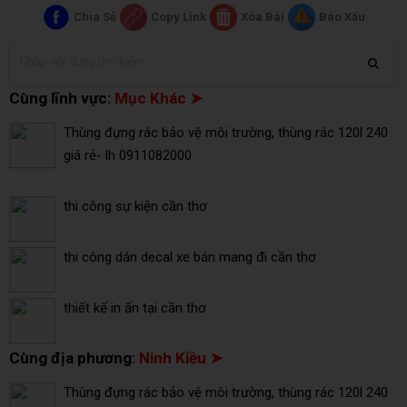
Chia Sẻ
Copy Link
Xóa Bài
Báo Xấu
Cùng lĩnh vực:
Mục Khác ➤
Thùng đựng rác bảo vệ môi trường, thùng rác 120l 240
giá rẻ- lh 0911082000
thi công sự kiện cần thơ
thi công dán decal xe bán mang đi cần thơ
thiết kế in ấn tại cần thơ
Cùng địa phương:
Ninh Kiều ➤
Thùng đựng rác bảo vệ môi trường, thùng rác 120l 240