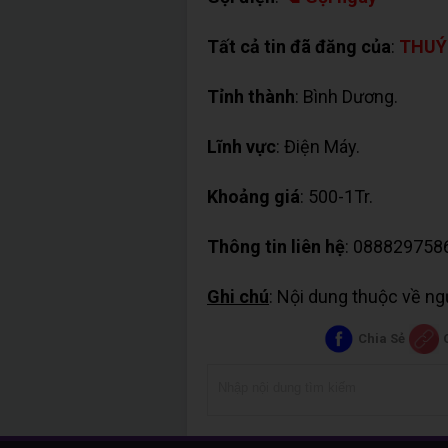
Tất cả tin đã đăng của
:
THUÝ
Tỉnh thành
: Bình Dương.
Lĩnh vực
: Điện Máy.
Khoảng giá
: 500-1Tr.
Thông tin liên hệ
: 088829758
Ghi chú
: Nội dung thuộc về n
Chia Sẻ