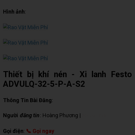
Hình ảnh
:
Thiết bị khí nén - Xi lanh Festo
ADVULQ-32-5-P-A-S2
Thông Tin Bài Đăng
:
Người
đăng tin
: Hoàng Phương |
✉ Chat Zalo
Gọi điện
:
📞 Gọi ngay