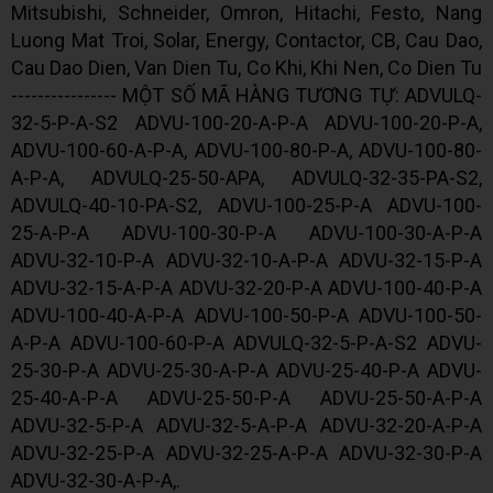
Mitsubishi, Schneider, Omron, Hitachi, Festo, Nang
Luong Mat Troi, Solar, Energy, Contactor, CB, Cau Dao,
Cau Dao Dien, Van Dien Tu, Co Khi, Khi Nen, Co Dien Tu
---------------- MỘT SỐ MÃ HÀNG TƯƠNG TỰ: ADVULQ-
32-5-P-A-S2 ADVU-100-20-A-P-A ADVU-100-20-P-A,
ADVU-100-60-A-P-A, ADVU-100-80-P-A, ADVU-100-80-
A-P-A, ADVULQ-25-50-APA, ADVULQ-32-35-PA-S2,
ADVULQ-40-10-PA-S2, ADVU-100-25-P-A ADVU-100-
25-A-P-A ADVU-100-30-P-A ADVU-100-30-A-P-A
ADVU-32-10-P-A ADVU-32-10-A-P-A ADVU-32-15-P-A
ADVU-32-15-A-P-A ADVU-32-20-P-A ADVU-100-40-P-A
ADVU-100-40-A-P-A ADVU-100-50-P-A ADVU-100-50-
A-P-A ADVU-100-60-P-A ADVULQ-32-5-P-A-S2 ADVU-
25-30-P-A ADVU-25-30-A-P-A ADVU-25-40-P-A ADVU-
25-40-A-P-A ADVU-25-50-P-A ADVU-25-50-A-P-A
ADVU-32-5-P-A ADVU-32-5-A-P-A ADVU-32-20-A-P-A
ADVU-32-25-P-A ADVU-32-25-A-P-A ADVU-32-30-P-A
ADVU-32-30-A-P-A,.