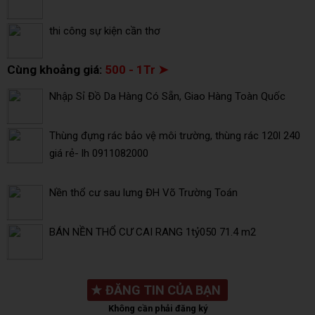
thi công sự kiện cần thơ
Cùng khoảng giá:
500 - 1Tr ➤
Nhập Sỉ Đồ Da Hàng Có Sẵn, Giao Hàng Toàn Quốc
Thùng đựng rác bảo vệ môi trường, thùng rác 120l 240
giá rẻ- lh 0911082000
Nền thổ cư sau lưng ĐH Võ Trường Toán
BÁN NỀN THỔ CƯ CAI RANG 1tỷ050 71.4 m2
★
ĐĂNG TIN CỦA BẠN
Không cần phải đăng ký