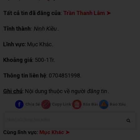
Tất cả tin đã đăng của
:
Trần Thanh Lâm ➤
Tỉnh thành
:
Ninh Kiều
.
Lĩnh vực
: Mục Khác.
Khoảng giá
: 500-1Tr.
Thông tin liên hệ
: 0704851998.
Ghi chú
: Nội dung thuộc về người
đăng tin
.
Chia Sẻ
Copy Link
Xóa Bài
Báo Xấu
Cùng lĩnh vực:
Mục Khác ➤