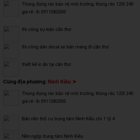
Thùng đựng rác bảo vệ môi trường, thùng rác 120l 240
giá rẻ- lh 0911082000
thi công sự kiện cần thơ
thi công dán decal xe bán mang đi cần thơ
thiết kế in ấn tại cần thơ
Cùng địa phương:
Ninh Kiều ➤
Thùng đựng rác bảo vệ môi trường, thùng rác 120l 240
giá rẻ- lh 0911082000
Bán nền thổ cư trung tâm Ninh Kiều chỉ 1 tỷ 4
Nền ngộp trung tâm Ninh Kiều