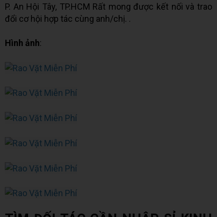
P. An Hội Tây, TP.HCM Rất mong được kết nối và trao
đổi cơ hội hợp tác cùng anh/chị. .
Hình ảnh
: