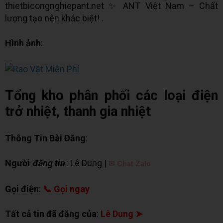
thietbicongnghiepant.net ✨ ANT Việt Nam – Chất
lượng tạo nên khác biệt! .
Hình ảnh
:
Tổng kho phân phối các loại điện
trở nhiệt, thanh gia nhiệt
Thông Tin Bài Đăng
:
Người
đăng tin
: Lê Dung |
✉ Chat Zalo
Gọi điện
:
📞 Gọi ngay
Tất cả tin đã đăng của
:
Lê Dung ➤