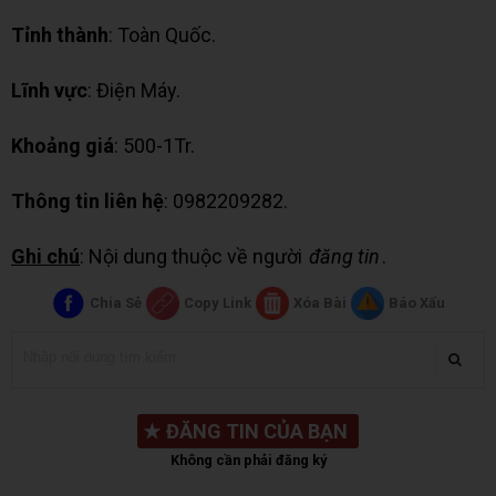
Tỉnh thành
: Toàn Quốc.
Lĩnh vực
: Điện Máy.
Khoảng giá
: 500-1Tr.
Thông tin liên hệ
: 0982209282.
Ghi chú
: Nội dung thuộc về người
đăng tin
.
Chia Sẻ
Copy Link
Xóa Bài
Báo Xấu
★
ĐĂNG TIN CỦA BẠN
Không cần phải đăng ký